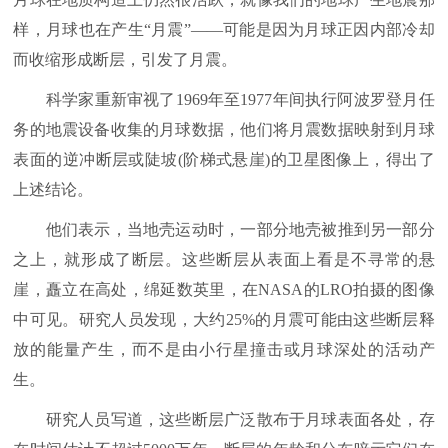
样，月球也在产生“月震”——可能是因为月球正因内部冷却
而收缩形成断层，引发了月震。
科学家重新审视了1969年至1977年间执行阿波罗登月任
务的地震设备收集的月球数据，他们将月震数据映射到月球
表面的逆冲断层或陡坡(阶梯式悬崖)的卫星图像上，得出了
上述结论。
他们表示，当地壳运动时，一部分地壳被推到另一部分
之上，就形成了断层。这些断层从表面上看是不寻常的悬
崖，矗立在高处，绵延数英里，在NASA的LRO拍摄的图像
中可见。研究人员发现，大约25%的月震可能由这些断层释
放的能量产生，而不是由小行星撞击或月球深处的活动产
生。
研究人员写道，这些断层广泛散布于月球表面各处，存