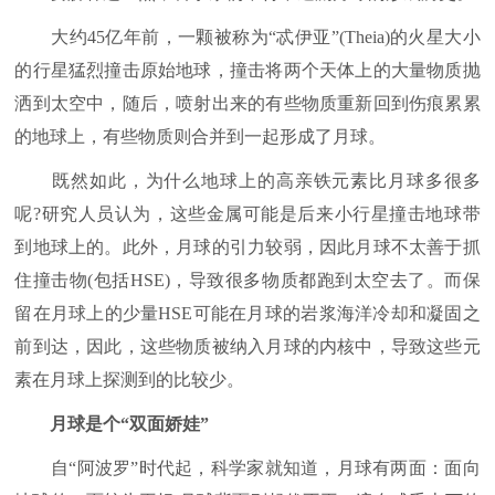
大约45亿年前，一颗被称为“忒伊亚”(Theia)的火星大小
的行星猛烈撞击原始地球，撞击将两个天体上的大量物质抛
洒到太空中，随后，喷射出来的有些物质重新回到伤痕累累
的地球上，有些物质则合并到一起形成了月球。
既然如此，为什么地球上的高亲铁元素比月球多很多
呢?研究人员认为，这些金属可能是后来小行星撞击地球带
到地球上的。此外，月球的引力较弱，因此月球不太善于抓
住撞击物(包括HSE)，导致很多物质都跑到太空去了。而保
留在月球上的少量HSE可能在月球的岩浆海洋冷却和凝固之
前到达，因此，这些物质被纳入月球的内核中，导致这些元
素在月球上探测到的比较少。
月球是个“双面娇娃”
自“阿波罗”时代起，科学家就知道，月球有两面：面向