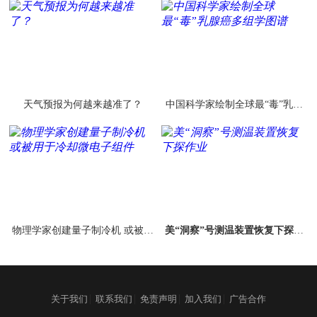
床应用
天气预报为何越来越准了？
中国科学家绘制全球最“毒”乳腺
癌多组学图谱
物理学家创建量子制冷机 或被用
美“洞察”号测温装置恢复下探作
于冷却微电子组件
业
|
|
|
|
关于我们
联系我们
免责声明
加入我们
广告合作