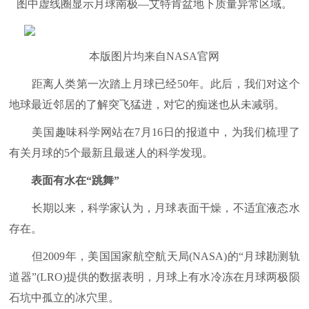
图中虚线圈显示月球南极—艾特肯盆地下质量异常区域。
本版图片均来自NASA官网
距离人类第一次踏上月球已经50年。此后，我们对这个
地球最近邻居的了解突飞猛进，对它的痴迷也从未减弱。
美国趣味科学网站在7月16日的报道中，为我们梳理了
有关月球的5个最新且最迷人的科学发现。
表面有水在“跳舞”
长期以来，科学家认为，月球表面干燥，不适宜液态水
存在。
但2009年，美国国家航空航天局(NASA)的“月球勘测轨
道器”(LRO)提供的数据表明，月球上有水冷冻在月球两极陨
石坑中孤立的冰穴里。