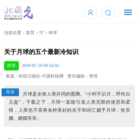
当前位置：
首页
>
IT
>
科学
关于月球的五个最新冷知识
科学
2019-07-19 09:54:02
来源：科技日报社-中国科技网 责任编辑：李琦
导语
月球是全体人类共同的图腾。“小时不识月，呼作白
玉盘”，千载之下，月球一直能引发人类无限的迷思和柔
情，人类也不吝将各种美好的名字和词汇赐予月球：狄安
娜、嫦娥等等。