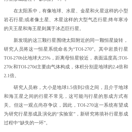
在太阳系中，有像地球、水星、金星和火星这样的小型
岩石行星;或者像土星、木星这样的大型气态行星;终年寒冷
的天王星和海王星则属于冰态巨行星。
新发现的这三颗行星围绕太阳附近的同一颗恒星旋转，
研究人员将这一恒星系统命名为“TOI-270”。其中岩质行星
TOI-270b比地球大25%，距离母恒星较近，表面温度高;TOI-
270c和TOI-270d主要由气体构成，体积分别是地球的2.4倍和
2.1倍。
研究人员称，大小是地球1.5倍到2倍之间，且介于地球
和海王星之间的行星不常见，这可能与行星的形成方式有
关。但这一观点尚存争议，因此，TOI-270这一系统有望成
为研究行星形成及演化的“实验室”，新研究将填补行星形成
过程中“缺失的一环”。