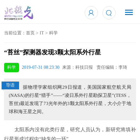
当前位置：
首页
>
IT
>
科学
“苔丝”探测器发现3颗太阳系外行星
科学
2019-07-31 08:23:30
来源：科技日报 责任编辑：李琦
导语
据物理学家组织网29日报道，美国国家航空航天局
(NASA)的行星“猎手”——“凌日系外行星勘探卫星”(TESS，
苔丝)最近发现了73光年外的3颗太阳系外行星，大小介于地
球和海王星之间。
太阳系内没有此类行星，研究人员认为，新研究将填补
行星形成过程中“缺失的一环”。