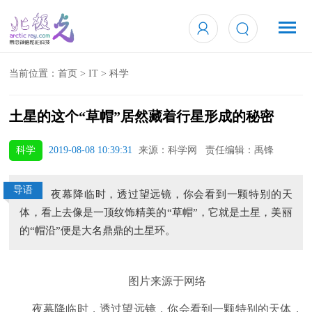
当前位置：
首页
>
IT
>
科学
土星的这个“草帽”居然藏着行星形成的秘密
科学
2019-08-08 10:39:31
来源：科学网 责任编辑：禹锋
导语
夜幕降临时，透过望远镜，你会看到一颗特别的天
体，看上去像是一顶纹饰精美的“草帽”，它就是土星，美丽
的“帽沿”便是大名鼎鼎的土星环。
图片来源于网络
夜幕降临时，透过望远镜，你会看到一颗特别的天体，