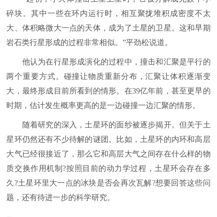
碎块。其中一些在环内运行时，相互聚拢堆积成密度不太
大、体积略微大一点的天体，成为了土星的卫星。这和早期
岩石类行星形成的过程非常相似。”平劲松说道。
他认为在行星形成演化的过程中，撞击和汇聚是平行的
两个重要方式。碰撞让物质重新分布，汇聚让体积逐渐变
大，最终形成目前所看到的情形。在39亿年前，甚至更早的
时期，估计发生概率更高的是一边碰撞一边汇聚的情形。
随着研究的深入，土星环的面纱被逐步揭开。但关于土
星环仍然还有不少待解的谜团。比如，土星环的内环和高层
大气已经很接近了，那么它和高层大气之间存在什么样的物
质交换作用机制?按照目前的动力学过程，土星环会存在多
久?土星环里大一点的冰块是否会再次瓦解?想要回答这些问
题，还有待进一步的科学研究。