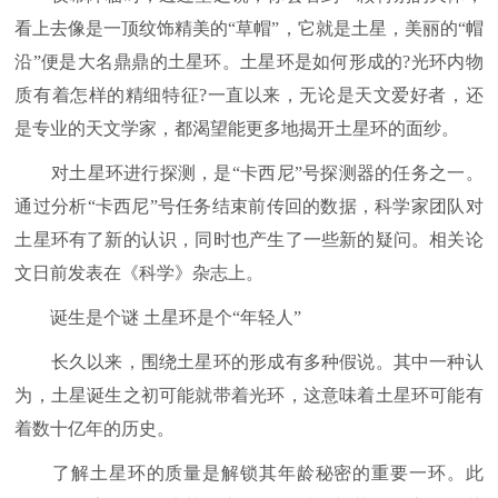
看上去像是一顶纹饰精美的“草帽”，它就是土星，美丽的“帽
沿”便是大名鼎鼎的土星环。土星环是如何形成的?光环内物
质有着怎样的精细特征?一直以来，无论是天文爱好者，还
是专业的天文学家，都渴望能更多地揭开土星环的面纱。
对土星环进行探测，是“卡西尼”号探测器的任务之一。
通过分析“卡西尼”号任务结束前传回的数据，科学家团队对
土星环有了新的认识，同时也产生了一些新的疑问。相关论
文日前发表在《科学》杂志上。
诞生是个谜 土星环是个“年轻人”
长久以来，围绕土星环的形成有多种假说。其中一种认
为，土星诞生之初可能就带着光环，这意味着土星环可能有
着数十亿年的历史。
了解土星环的质量是解锁其年龄秘密的重要一环。此