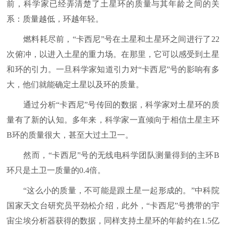
前，科学家已经弄清楚了土星环的质量与其年龄之间的关
系：质量越低，环越年轻。
燃料耗尽前，“卡西尼”号在土星和土星环之间进行了22
次俯冲，以进入土星的重力场。在那里，它可以感受到土星
和环的引力。一旦科学家知道引力对“卡西尼”号的影响有多
大，他们就能确定土星以及环的质量。
通过分析“卡西尼”号传回的数据，科学家对土星环的质
量有了新的认知。多年来，科学家一直倾向于相信土星主环
B环的质量很大，甚至大过土卫一。
然而，“卡西尼”号的无线电科学团队测量得到的主环B
环只是土卫一质量的0.4倍。
“这么小的质量，不可能是跟土星一起形成的。”中科院
国家天文台研究员平劲松介绍，此外，“卡西尼”号携带的宇
宙尘埃分析器获得的数据，同样支持土星环的年龄约在1.5亿