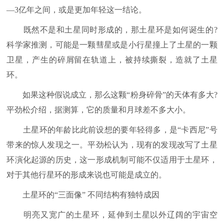
—3亿年之间，或是更加年轻这一结论。
既然不是和土星同时形成的，那土星环是如何诞生的?
科学家推测，可能是一颗彗星或是小行星撞上了土星的一颗
卫星，产生的碎屑留在轨道上，被持续撕裂，造就了土星
环。
如果这种假说成立，那么这颗“粉身碎骨”的天体有多大?
平劲松介绍，据测算，它的质量和月球差不多大小。
土星环的年龄比此前设想的要年轻得多，是“卡西尼”号
带来的惊人发现之一。平劲松认为，现有的发现改写了土星
环演化起源的历史，这一形成机制可能不仅适用于土星环，
对于其他行星环的形成来说也可能是成立的。
土星环的“三面像” 不同结构有独特成因
明亮又宽广的土星环，延伸到土星以外辽阔的宇宙空