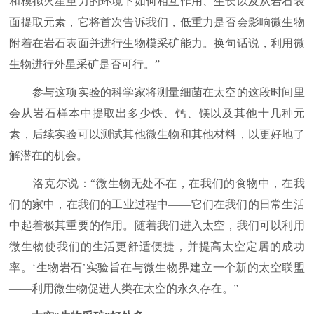
和模拟火星重力的环境下如何相互作用、生长以及从岩石表
面提取元素，它将首次告诉我们，低重力是否会影响微生物
附着在岩石表面并进行生物模采矿能力。换句话说，利用微
生物进行外星采矿是否可行。”
参与这项实验的科学家将测量细菌在太空的这段时间里
会从岩石样本中提取出多少铁、钙、镁以及其他十几种元
素，后续实验可以测试其他微生物和其他材料，以更好地了
解潜在的机会。
洛克尔说：“微生物无处不在，在我们的食物中，在我
们的家中，在我们的工业过程中——它们在我们的日常生活
中起着极其重要的作用。随着我们进入太空，我们可以利用
微生物使我们的生活更舒适便捷，并提高太空定居的成功
率。‘生物岩石’实验旨在与微生物界建立一个新的太空联盟
——利用微生物促进人类在太空的永久存在。”