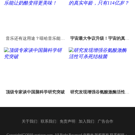
音乐还有这用途？嘻哈音乐能让
宇宙最大争议升级！宇宙的真实
奶酪变得更美味！
年龄，只有114亿岁？
顶级专家谈中国脑科学研究突破
研究发现增强谷氨酸激酶活性可
杀死结核菌
|
|
|
|
关于我们
联系我们
免责声明
加入我们
广告合作