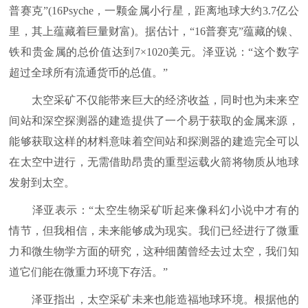
普赛克”(16Psyche，一颗金属小行星，距离地球大约3.7亿公
里，其上蕴藏着巨量财富)。据估计，“16普赛克”蕴藏的镍、
铁和贵金属的总价值达到7×1020美元。泽亚说：“这个数字
超过全球所有流通货币的总值。”
太空采矿不仅能带来巨大的经济收益，同时也为未来空
间站和深空探测器的建造提供了一个易于获取的金属来源，
能够获取这样的材料意味着空间站和探测器的建造完全可以
在太空中进行，无需借助昂贵的重型运载火箭将物质从地球
发射到太空。
泽亚表示：“太空生物采矿听起来像科幻小说中才有的
情节，但我相信，未来能够成为现实。我们已经进行了微重
力和微生物学方面的研究，这种细菌曾经去过太空，我们知
道它们能在微重力环境下存活。”
泽亚指出，太空采矿未来也能造福地球环境。根据他的