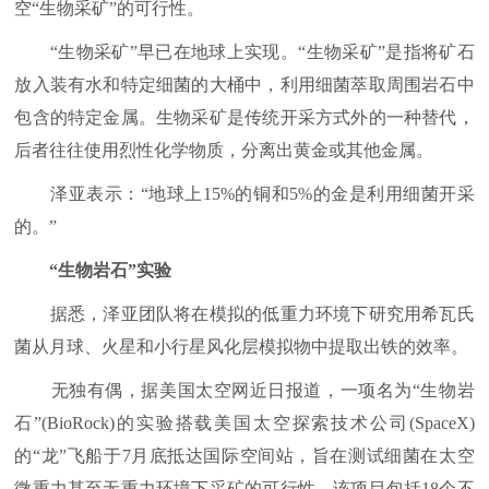
空“生物采矿”的可行性。
“生物采矿”早已在地球上实现。“生物采矿”是指将矿石
放入装有水和特定细菌的大桶中，利用细菌萃取周围岩石中
包含的特定金属。生物采矿是传统开采方式外的一种替代，
后者往往使用烈性化学物质，分离出黄金或其他金属。
泽亚表示：“地球上15%的铜和5%的金是利用细菌开采
的。”
“生物岩石”实验
据悉，泽亚团队将在模拟的低重力环境下研究用希瓦氏
菌从月球、火星和小行星风化层模拟物中提取出铁的效率。
无独有偶，据美国太空网近日报道，一项名为“生物岩
石”(BioRock)的实验搭载美国太空探索技术公司(SpaceX)
的“龙”飞船于7月底抵达国际空间站，旨在测试细菌在太空
微重力甚至无重力环境下采矿的可行性。该项目包括18个不