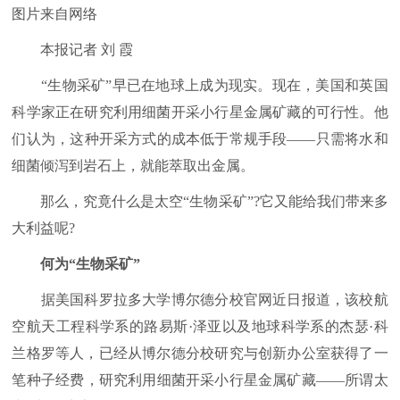
图片来自网络
本报记者 刘 霞
“生物采矿”早已在地球上成为现实。现在，美国和英国
科学家正在研究利用细菌开采小行星金属矿藏的可行性。他
们认为，这种开采方式的成本低于常规手段——只需将水和
细菌倾泻到岩石上，就能萃取出金属。
那么，究竟什么是太空“生物采矿”?它又能给我们带来多
大利益呢?
何为“生物采矿”
据美国科罗拉多大学博尔德分校官网近日报道，该校航
空航天工程科学系的路易斯·泽亚以及地球科学系的杰瑟·科
兰格罗等人，已经从博尔德分校研究与创新办公室获得了一
笔种子经费，研究利用细菌开采小行星金属矿藏——所谓太