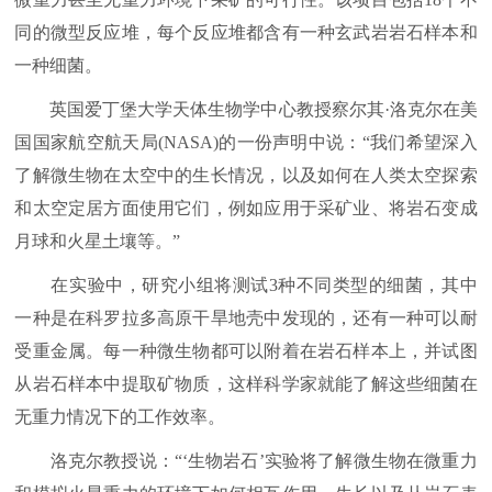
同的微型反应堆，每个反应堆都含有一种玄武岩岩石样本和
一种细菌。
英国爱丁堡大学天体生物学中心教授察尔其·洛克尔在美
国国家航空航天局(NASA)的一份声明中说：“我们希望深入
了解微生物在太空中的生长情况，以及如何在人类太空探索
和太空定居方面使用它们，例如应用于采矿业、将岩石变成
月球和火星土壤等。”
在实验中，研究小组将测试3种不同类型的细菌，其中
一种是在科罗拉多高原干旱地壳中发现的，还有一种可以耐
受重金属。每一种微生物都可以附着在岩石样本上，并试图
从岩石样本中提取矿物质，这样科学家就能了解这些细菌在
无重力情况下的工作效率。
洛克尔教授说：“‘生物岩石’实验将了解微生物在微重力