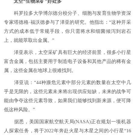
太空“生物采矿”好处多
科罗拉多大学博尔德分校分子、细胞与发育生物学资深
专家塔德格·福沃德参与了泽亚的研究。他指出：“这种开采
方式的成本低于常规手段，你只需将水和细菌倾泻到岩石
上，就能萃取出金属。”
泽亚表示，太空采矿具有巨大的经济前景，很多小行星
富含金属，包括主要用于制造电子设备和其他产品的稀有金
属，这些金属在地球上很难找到。
泽亚说：“44种濒危元素中部分元素的数量在太空中几
乎是无限的，这些元素未来将出现供应短缺，未来的战争可
能由争夺这些元素导致，如果我们能够找到新来源，便可降
低这种风险。”
据悉，美国国家航空航天局(NASA)正在规划一项机器
人探索任务，将于2022年奔赴火星与木星之间的小行星“16