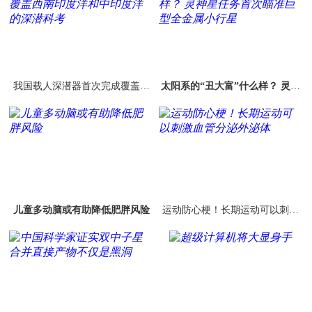
我国载人深潜器首次完成覆盖西
太阳系的“丑大富”什么样？ 灵神
南印度洋和中印度洋的深潜科考
星任务首次瞄准巨型全金属小行
星
儿童多动脑或有助降低肥胖风险
运动防心梗！长期运动可以刺激
血管分泌外泌体