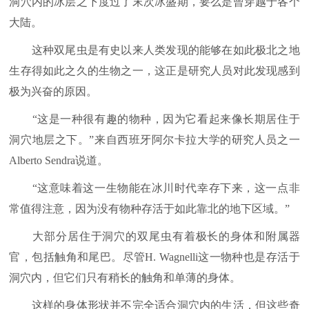
洞穴内的冰层之下度过了末次冰盛期，要么是曾穿越于各个
大陆。
这种双尾虫是有史以来人类发现的能够在如此极北之地
生存得如此之久的生物之一，这正是研究人员对此发现感到
极为兴奋的原因。
“这是一种很有趣的物种，因为它看起来像长期居住于
洞穴地层之下。”来自西班牙阿尔卡拉大学的研究人员之一
Alberto Sendra说道。
“这意味着这一生物能在冰川时代幸存下来，这一点非
常值得注意，因为没有物种存活于如此靠北的地下区域。”
大部分居住于洞穴的双尾虫有着极长的身体和附属器
官，包括触角和尾巴。尽管H. Wagnelli这一物种也是存活于
洞穴内，但它们只有稍长的触角和单薄的身体。
这样的身体形状并不完全适合洞穴内的生活，但这些奇