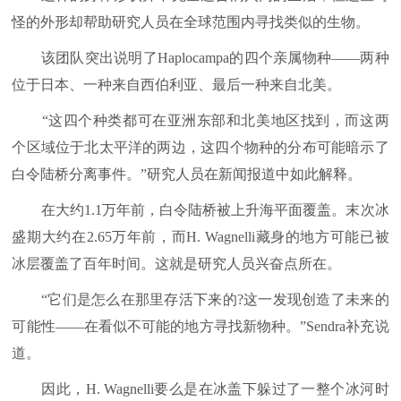
怪的外形却帮助研究人员在全球范围内寻找类似的生物。
该团队突出说明了Haplocampa的四个亲属物种——两种
位于日本、一种来自西伯利亚、最后一种来自北美。
“这四个种类都可在亚洲东部和北美地区找到，而这两
个区域位于北太平洋的两边，这四个物种的分布可能暗示了
白令陆桥分离事件。”研究人员在新闻报道中如此解释。
在大约1.1万年前，白令陆桥被上升海平面覆盖。末次冰
盛期大约在2.65万年前，而H. Wagnelli藏身的地方可能已被
冰层覆盖了百年时间。这就是研究人员兴奋点所在。
“它们是怎么在那里存活下来的?这一发现创造了未来的
可能性——在看似不可能的地方寻找新物种。”Sendra补充说
道。
因此，H. Wagnelli要么是在冰盖下躲过了一整个冰河时