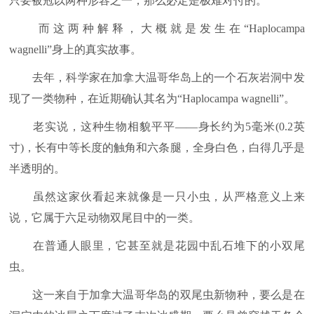
只要被冠以两种形容之一，那么必定是极难对付的。
而这两种解释，大概就是发生在“Haplocampa
wagnelli”身上的真实故事。
去年，科学家在加拿大温哥华岛上的一个石灰岩洞中发
现了一类物种，在近期确认其名为“Haplocampa wagnelli”。
老实说，这种生物相貌平平——身长约为5毫米(0.2英
寸)，长有中等长度的触角和六条腿，全身白色，白得几乎是
半透明的。
虽然这家伙看起来就像是一只小虫，从严格意义上来
说，它属于六足动物双尾目中的一类。
在普通人眼里，它甚至就是花园中乱石堆下的小双尾
虫。
这一来自于加拿大温哥华岛的双尾虫新物种，要么是在