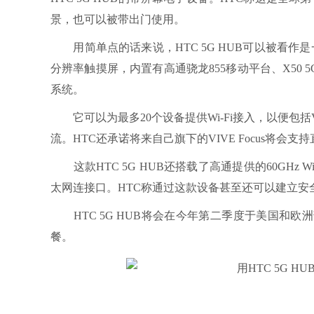
景，也可以被带出门使用。
用简单点的话来说，HTC 5G HUB可以被看作是一
分辨率触摸屏，内置有高通骁龙855移动平台、X50 5G调
系统。
它可以为最多20个设备提供Wi-Fi接入，以便包
流。HTC还承诺将来自己旗下的VIVE Focus将会
这款HTC 5G HUB还搭载了高通提供的60GHz Wi-
太网连接口。HTC称通过这款设备甚至还可以建立安
HTC 5G HUB将会在今年第二季度于美国和
餐。