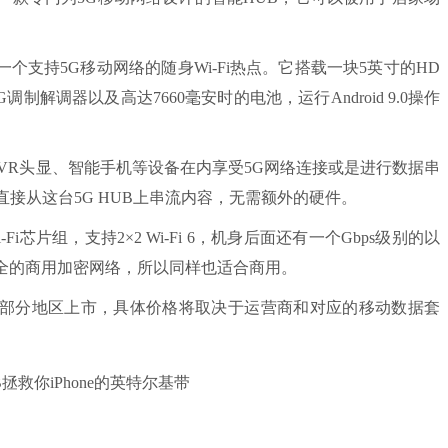
个支持5G移动网络的随身Wi-Fi热点。它搭载一块5英寸的HD
制解调器以及高达7660毫安时的电池，运行Android 9.0操作
括VR头显、智能手机等设备在内享受5G网络连接或是进行数据串
支持直接从这台5G HUB上串流内容，无需额外的硬件。
Fi芯片组，支持2×2 Wi-Fi 6，机身后面还有一个Gbps级别的以
全的商用加密网络，所以同样也适合商用。
欧洲部分地区上市，具体价格将取决于运营商和对应的移动数据套