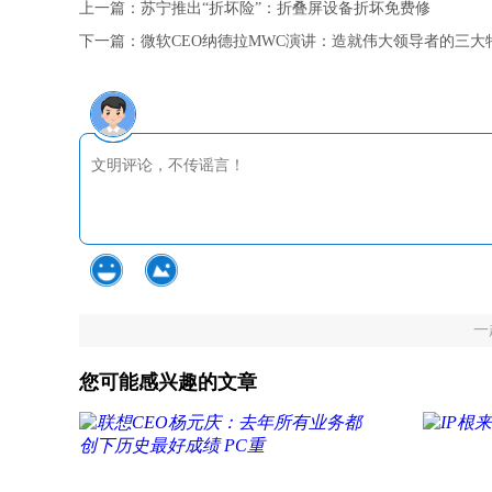
上一篇：
苏宁推出“折坏险”：折叠屏设备折坏免费修
下一篇：
微软CEO纳德拉MWC演讲：造就伟大领导者的三大
一
您可能感兴趣的文章