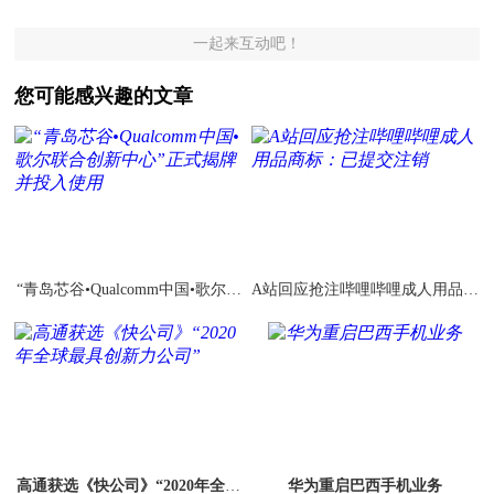
一起来互动吧！
您可能感兴趣的文章
“青岛芯谷•Qualcomm中国•歌尔联
A站回应抢注哔哩哔哩成人用品商
合创新中心”正式揭牌并投入使用
标：已提交注销
高通获选《快公司》“2020年全球
华为重启巴西手机业务