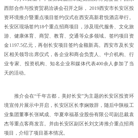
西部合作与投资贸易洽谈会召开之际， 2019西安市长安区投
资环境推介暨重点项目签约仪式在西安高新君悦酒店举行。
长安区现场签约18个重点招商项目，涉及现代服务、文化旅
游、健康体育、商贸、教育、交通等众多领域。签约项目资
金1197.5亿元，再创长安项目签约金额新高。西安市及长安
区相关领导出席仪式，各企业和商会负责人、中介机构、行
业专家、投资机构、知名企业和媒体代表400余人参加了当
天的活动。
推介会在“千年古都，美好长安”为主题的长安区投资环
境宣传片展示中开启，长安区区长李娴致辞，随后中陕核工
业集团董事长张斌成、华夏幸福基业股份有限公司副总裁袁
杰等重点客商发言。并由长安区副区长刘文涛推介重点招商
项目，介绍了项目基本情况。