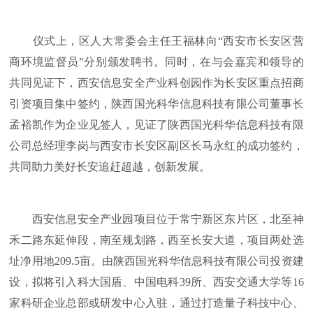
仪式上，区人大常委会主任王福林向“西安市长安区营
商环境监督员”分别颁发聘书。同时，在与会嘉宾和领导的
共同见证下，西安信息安全产业科创园作为长安区重点招商
引资项目集中签约，陕西国光科华信息科技有限公司董事长
孟裕凯作为企业见签人，见证了陕西国光科华信息科技有限
公司总经理李岗与西安市长安区副区长马永红的成功签约，
共同助力美好长安追赶超越，创新发展。
西安信息安全产业园项目位于常宁新区东片区，北至神
禾二路东延伸段，南至规划路，西至长安大道，项目两处选
址净用地209.5亩。由陕西国光科华信息科技有限公司投资建
设，拟将引入科大国盾、中国电科39所、西安交通大学等16
家科研企业总部或研发中心入驻，通过打造量子科技中心、