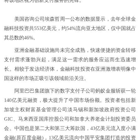
将该地区视为创新支付服务的先锋。
美国咨询公司埃森哲周一公布的数据显示，去年全球金
融科技投资共553亿美元，约54%流向亚太地区，仅中国就占
其总数的46%。
亚洲金融基础设施尚未完全成熟，快速便捷的资金转移
支付需求蓬勃兴起，满足这一需求的服务应运而生迅速增
长。相较于发达经济体，金融科技投资在亚洲激增表明像中
国这样的市场正吸引该领域前沿关注。
阿里巴巴集团旗下的数字支付子公司蚂蚁金服斩获一轮
140亿美元融资，极大提升了中国市场份额。投资者包括新
加坡主权财富基金管理公司淡马锡和新加坡政府投资公司
GIC、马来西亚国库控股公司和加拿大养老金计划投资委员
会。中国也是第二大和第三大筹款国，43亿美元流入度小满
金融(原百度金融)，13亿美元流向中国平安集团打造的投资