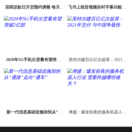
花呗还款日开启预约调整 每月可
飞书上线音视频实时字幕功能 支
选15日20日还款
持中英文互译
2020年5G手机出货量有望突破2
英特尔建百亿亿次超算：2021年
亿部
交付 与中国争最快
新一代信息基础设施加快从“通
傅盛：爆发前夜的服务机器人行
路”走向“通车”
业 需要跨越哪些难关？