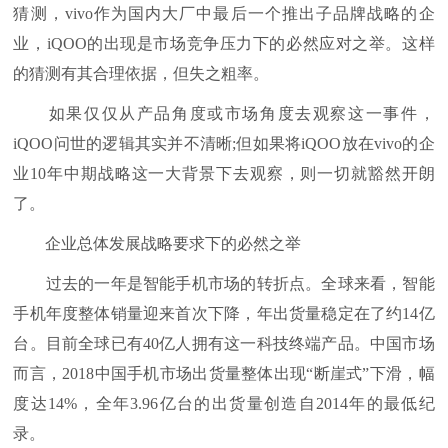
猜测，vivo作为国内大厂中最后一个推出子品牌战略的企
业，iQOO的出现是市场竞争压力下的必然应对之举。这样
的猜测有其合理依据，但失之粗率。
如果仅仅从产品角度或市场角度去观察这一事件，
iQOO问世的逻辑其实并不清晰;但如果将iQOO放在vivo的企
业10年中期战略这一大背景下去观察，则一切就豁然开朗
了。
企业总体发展战略要求下的必然之举
过去的一年是智能手机市场的转折点。全球来看，智能
手机年度整体销量迎来首次下降，年出货量稳定在了约14亿
台。目前全球已有40亿人拥有这一科技终端产品。中国市场
而言，2018中国手机市场出货量整体出现“断崖式”下滑，幅
度达14%，全年3.96亿台的出货量创造自2014年的最低纪
录。