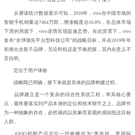
从赛诺统计数据显示可知，2018年，vivo在中国市场的
智能手机销量达7464万部，增涨幅度达10.8%，在总体市场
下滑的局面下，vivo逆势呈现提速态势。在此背景下，vivo
发布“全球领先平台型科技公司”的战略目标，并在2019年年
初推出全新子品牌，无论时机还是节奏把握，其内在意义不
言自明。
定位于用户体验
战略既已明确，接下来就是具体的品牌构建过程。
品牌建立是一个复杂的综合性系统工程，举其核心要
点，最终要落实到产品本身的定位和技术细节之上。品牌作
为一种抽象的存在，必然藉此以形象而直观的感知抵达目标
人群。
iQOO初期产品定位一经被概括为“更年轻，更国际