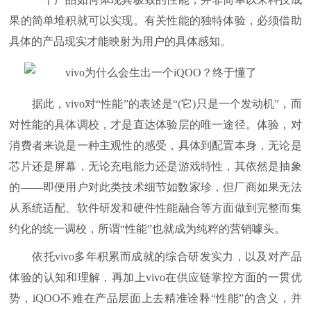
果的简单堆积就可以实现。有关性能的独特体验，必须借助
具体的产品现实才能映射为用户的具体感知。
据此，vivo对“性能”的表述是“(它)只是一个发动机”，而
对性能的具体调校，才是直达体验层的唯一途径。体验，对
消费者来说是一种主观性的感受，具体到配置本身，无论是
芯片还是屏幕，无论充电能力还是游戏特性，其依然是抽象
的——即便用户对此类技术细节如数家珍，但厂商如果无法
从系统适配、软件研发和硬件性能融合等方面做到完整而集
约化的统一调校，所谓“性能”也就成为纯粹的营销噱头。
依托vivo多年积累而成就的综合研发实力，以及对产品
体验的认知和理解，再加上vivo在供应链掌控方面的一贯优
势，iQOO不难在产品层面上去精准诠释“性能”的含义，并