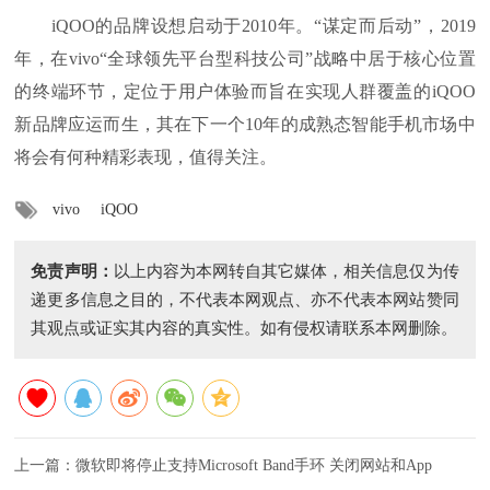
iQOO的品牌设想启动于2010年。“谋定而后动”，2019
年，在vivo“全球领先平台型科技公司”战略中居于核心位置
的终端环节，定位于用户体验而旨在实现人群覆盖的iQOO
新品牌应运而生，其在下一个10年的成熟态智能手机市场中
将会有何种精彩表现，值得关注。
vivo
iQOO
免责声明：
以上内容为本网转自其它媒体，相关信息仅为传
递更多信息之目的，不代表本网观点、亦不代表本网站赞同
其观点或证实其内容的真实性。如有侵权请联系本网删除。
上一篇：
微软即将停止支持Microsoft Band手环 关闭网站和App