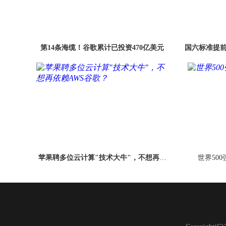
第14条海缆！谷歌累计已投资470亿美元
国六标准提前
苹果聘多位云计算"技术大牛"，不想再依
世界500
赖AWS谷歌？