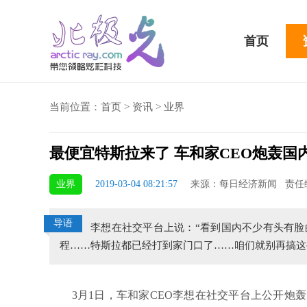
首页
当前位置：
首页
>
资讯
>
业界
最便宜特斯拉来了 车和家CEO炮轰国
骁龙855 Plus横扫千军！
业界
2019-03-04 08:21:57
来源：每日经济新闻 责任
吃鸡半小时不烫手
导语
李想在社交平台上说：“看到国内不少有头有脸
程……特斯拉都已经打到家门口了……咱们就别再搞这
3月1日，车和家CEO李想在社交平台上公开炮轰，