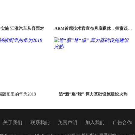
实施 江淮汽车从容面对
ARM首席技术官宣布月底退休，担责该职
位近20年
强版图里的华为2018
追“新”逐“绿” 算力基础设施建设火热
关于我们
|
联系我们
|
免责声明
|
加入我们
|
广告合作