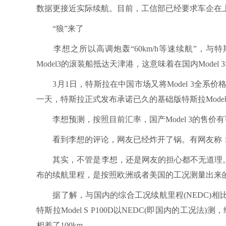
数据更接近实际续航。目前，工信部已经要求车企在
“狼”来了
李想之所以高调炮轰“60km/h等速续航”，与特
Model3的滚装船抵达天津港，这意味着在国内Model
3月1日，特斯拉在中国市场又将Model 3全系价格下调
一天，特斯拉正式发布承诺已久的基础版特斯拉Model 3
李想预测，按照目前汇率，国产Model 3的售价有可
看到李想的评论，网友已经炸开了锅。有网友称：
其实，不管是李想，还是网友的担心都不无道理。特斯拉
布的续航里程，是按照欧洲或者美国的工况测量出来
据了解，与国内的综合工况续航里程(NEDC)相
特斯拉Model S P100D以NEDC(即国内的工况法
相差了100km。