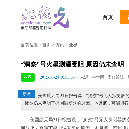
首页
当前位置：
首页
>
资讯
>
业界
“洞察”号火星测温受阻 原因仍未查明
5 Plus横扫千军！黑鲨游戏手机2 Pro评测：
华为MateBook 13 2
业界
2019-03-24 10:03:05
来源：科学网 责任编辑：
小时不烫手
屏
导语
美国航天局21日报告说，“洞察”号无人探测
团队仍未查明下探测温受阻的原因。本月底，可能进行
美国航天局21日报告说，“洞察”号无人探测器的
团队仍未查明下探测温受阻的原因。本月底，可能进