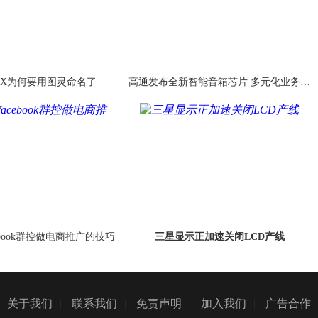
TX为何要用图灵命名了
高通发布全新智能音箱芯片 多元化业务再
下一城
ebook群控做电商推广的技巧
三星显示正加速关闭LCD产线
关于我们
|
联系我们
|
免责声明
|
加入我们
|
广告合作