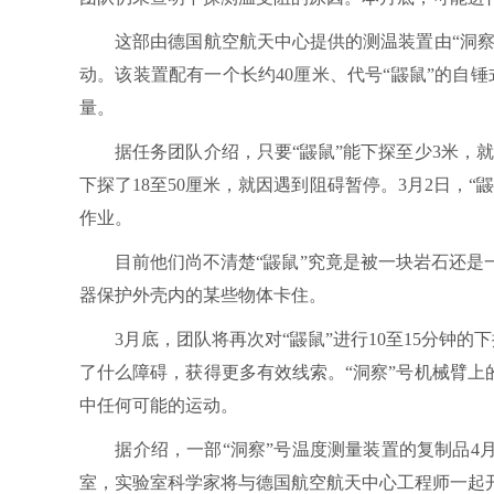
这部由德国航空航天中心提供的测温装置由“洞察”
动。该装置配有一个长约40厘米、代号“鼹鼠”的自
量。
据任务团队介绍，只要“鼹鼠”能下探至少3米，就
下探了18至50厘米，就因遇到阻碍暂停。3月2日，
作业。
目前他们尚不清楚“鼹鼠”究竟是被一块岩石还是一
器保护外壳内的某些物体卡住。
3月底，团队将再次对“鼹鼠”进行10至15分钟的下
了什么障碍，获得更多有效线索。“洞察”号机械臂上
中任何可能的运动。
据介绍，一部“洞察”号温度测量装置的复制品4月
室，实验室科学家将与德国航空航天中心工程师一起