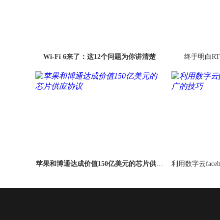
Wi-Fi 6来了：这12个问题为你讲清楚
终于明白R
苹果和博通达成价值150亿美元的芯片供应
利用数字云fac
协议