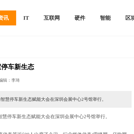
资讯
IT
互联网
硬件
智能
区
慧停车新生态
20款评测：超值的2K触控全面
华为畅享10e评测：超大电池续航可观！
编辑：李琦
办的智慧停车新生态赋能大会在深圳会展中心2号馆举行。
智慧停车新生态赋能大会在深圳会展中心2号馆举行。