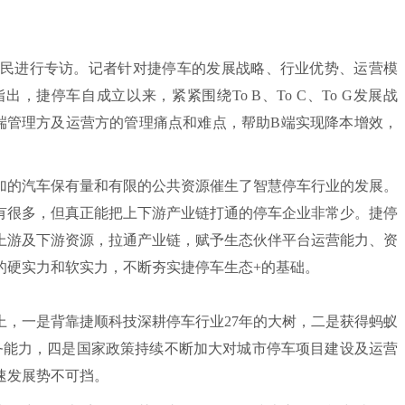
民进行专访。记者针对捷停车的发展战略、行业优势、运营模
捷停车自成立以来，紧紧围绕To B、To C、To G发展战
端管理方及运营方的管理痛点和难点，帮助B端实现降本增效，
的汽车保有量和有限的公共资源催生了智慧停车行业的发展。
有很多，但真正能把上下游产业链打通的停车企业非常少。捷停
上游及下游资源，拉通产业链，赋予生态伙伴平台运营能力、资
的硬实力和软实力，不断夯实捷停车生态+的基础。
一是背靠捷顺科技深耕停车行业27年的大树，二是获得蚂蚁
务能力，四是国家政策持续不断加大对城市停车项目建设及运营
速发展势不可挡。