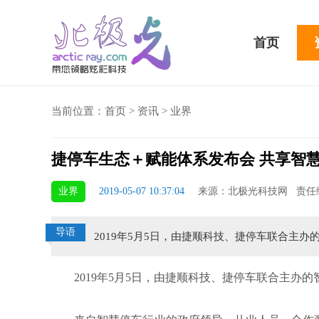
首页
当前位置：
首页
>
资讯
>
业界
捷停车生态＋赋能体系发布会 共享智
5 Plus横扫千军！黑鲨游戏手机2 Pro评测：
华为MateBook 13 20
业界
2019-05-07 10:37:04
来源：北极光科技网 责任
小时不烫手
屏
导语
2019年5月5日，由捷顺科技、捷停车联合主
2019年5月5日，由捷顺科技、捷停车联合主办的