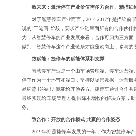
致未来：激活停车产业价值需多方合作、精描细
对于智慧停车产业而言，2014-2017年是描绘前
说的“工笔画”阶段，要求产业链里面所有的合作伙
为，从智慧停车的产业发展来看，合作可归为三方面
做到，智慧停车这个产业链条才能蓬勃向上，参与的
致赋能：捷停车的赋能体系和支撑
智慧停车产业是一个由车场管理端、停车运营端、
停车作为一个环节和端口，坚持以场景数据、运营服
品牌背书的能力赋能给其他各方。捷停车通过合作共
最终实现给车场管理方提供降本增收的解决方案，助
务。
致合作：开放的合作模式 共赢的合作姿态
2019年将是捷停车发展的一年，作为智慧停车产