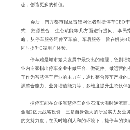
态，创造更多的价值。
会后，南方都市报及雷锋网记者对捷停车CEO李
式、资源整合、生态赋能等几方面进行提问。李民指出，
略，从停车服务延伸至车前、车后服务，旨在解决B
同时提升C端用户体验。
停车难是城市繁荣发展中最突出的难题，急剧增加
业内专家指出停车企业中做平台、做硬件、做运营的
车作为智慧停车产业的主力军，通过整合停车产业的
源整合能力、业务增值能力等，多维度提升生态伙伴
捷停车能在众多智慧停车企业石沉大海时逆流而上，
金服2亿元战略投资，三是自身强大的研发实力及业
的支持力度，在天时地利人和的环境下，捷停车的快