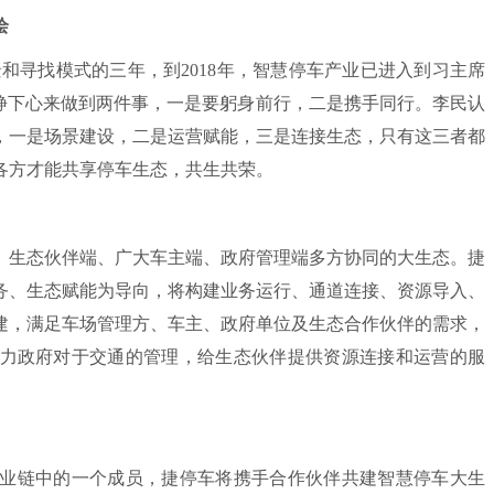
绘
景和寻找模式的三年，到2018年，智慧停车产业已进入到习主席
伴静下心来做到两件事，一是要躬身前行，二是携手同行。李民认
，一是场景建设，二是运营赋能，三是连接生态，只有这三者都
各方才能共享停车生态，共生共荣。
生态伙伴端、广大车主端、政府管理端多方协同的大生态。捷
务、生态赋能为导向，将构建业务运行、通道连接、资源导入、
建，满足车场管理方、车主、政府单位及生态合作伙伴的需求，
力政府对于交通的管理，给生态伙伴提供资源连接和运营的服
业链中的一个成员，捷停车将携手合作伙伴共建智慧停车大生