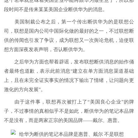
这个名单就意味着美国企业不能再跟华为做生意了，所以那
段时间不是传来某某美国企业断供华为的消息。
美国制裁公布之后，第一个传出断供华为的是联想公
司，联想是国内公司中国际化做的最好的之一，不过联想断
供的传闻也引发了争议，成为联想又一次舆论危机，迫使联
想方面深夜发表声明，否认断供华为。
之后华为方面也帮着辟谣，发布联想断供消息的始作俑
者最终也道歉，表示此前消息“建立在单方面消息渠道基础
上，且在未完全证实事实的情况下输出了情绪，让问题向更
激化的方向发展”。
由于这件事，联想再次被打上了“美国良心企业”的牌
子，不过事情的真相似乎不是如此，断供华为的笔记本品牌
不是没有，而是两家正宗的美国品牌——戴尔、惠普。