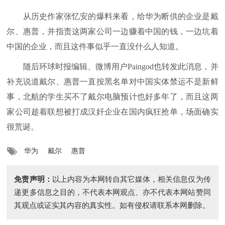
从历史作家张忆安的爆料来看，给华为断供的企业是戴
尔、惠普，并指责这两家公司一边赚着中国的钱，一边坑着
中国的企业，而且这件事似乎一直没什么人知道。
随后环球时报编辑、微博用户Paingod也转发此消息，并
补充说道戴尔、惠普一直按黑名单对中国实体禁运不是新鲜
事，北航的学生买不了戴尔电脑预计也好多年了，而且这两
家公司趁着联想被打成汉奸企业在国内疯狂抢单，场面确实
很荒诞。
华为
戴尔
惠普
免责声明：
以上内容为本网转自其它媒体，相关信息仅为传
递更多信息之目的，不代表本网观点、亦不代表本网站赞同
其观点或证实其内容的真实性。如有侵权请联系本网删除。