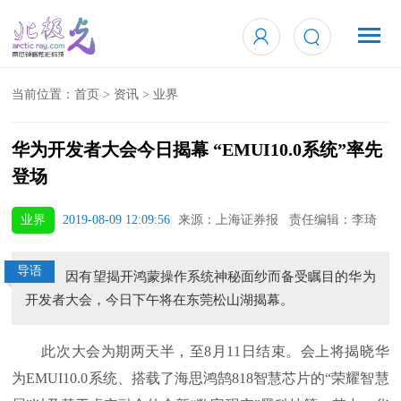
当前位置：
首页
>
资讯
>
业界
华为开发者大会今日揭幕 “EMUI10.0系统”率先
登场
业界
2019-08-09 12:09:56
来源：上海证券报 责任编辑：李琦
导语
因有望揭开鸿蒙操作系统神秘面纱而备受瞩目的华为
开发者大会，今日下午将在东莞松山湖揭幕。
此次大会为期两天半，至8月11日结束。会上将揭晓华
为EMUI10.0系统、搭载了海思鸿鹄818智慧芯片的“荣耀智慧