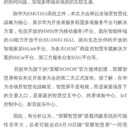
的协同问题，实现多终端全场景的互联互通。
除华为EMUI10.0系统之外，本次大会将以全场景智慧化
战略为核心，展示华为开发者服务联盟多项服务平台与解决
方案，包括开放的HMS(华为移动服务)平台、面向智能终端
的AI能力开放平台HUAWEI HiAI、面向生态伙伴的开放的
智能家居HiLink平台、为各大OEM厂商提供智慧车载解决方
案的HiCar平台、第三方服务分发HAG平台等。
另据华为旗下的“荣耀HONOR”官方微博剧透，荣耀智
慧屏将在本次开发者大会的第二天正式发布。据了解，在华
为全场景智慧化战略里，智慧屏不是电视，而是家庭场景下
的主要入口，是家庭的智慧交互中心、跨屏体验中心、IoT
控制中心、影音娱乐中心。
因此，有分析认为，“荣耀智慧屏”搭载鸿蒙系统的可能
性非常大，后者可能会在8月10日随“荣耀智慧屏”一同亮