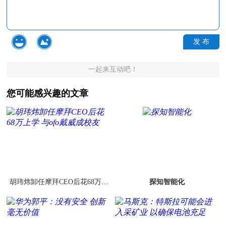
发 布
一起来互动吧！
您可能感兴趣的文章
胡玮炜卸任摩拜CEO后花68万上
探知智能化
学 与ofo戴威成校友