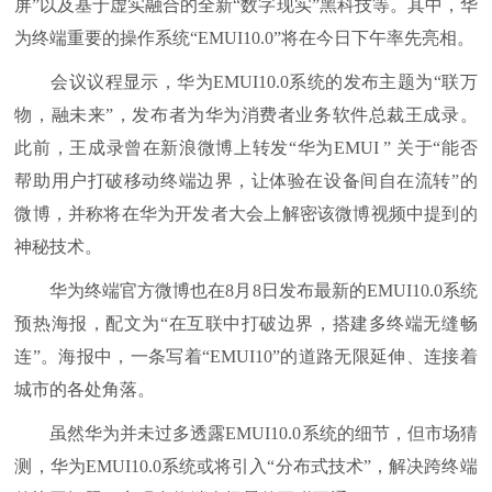
屏”以及基于虚实融合的全新“数字现实”黑科技等。其中，华
为终端重要的操作系统“EMUI10.0”将在今日下午率先亮相。
会议议程显示，华为EMUI10.0系统的发布主题为“联万
物，融未来”，发布者为华为消费者业务软件总裁王成录。
此前，王成录曾在新浪微博上转发“华为EMUI ” 关于“能否
帮助用户打破移动终端边界，让体验在设备间自在流转”的
微博，并称将在华为开发者大会上解密该微博视频中提到的
神秘技术。
华为终端官方微博也在8月8日发布最新的EMUI10.0系统
预热海报，配文为“在互联中打破边界，搭建多终端无缝畅
连”。海报中，一条写着“EMUI10”的道路无限延伸、连接着
城市的各处角落。
虽然华为并未过多透露EMUI10.0系统的细节，但市场猜
测，华为EMUI10.0系统或将引入“分布式技术”，解决跨终端