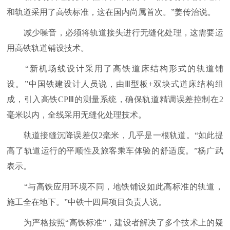
和轨道采用了高铁标准，这在国内尚属首次。”姜传治说。
减少噪音，必须将轨道接头进行无缝化处理，这需要运
用高铁轨道铺设技术。
“新机场线设计采用了高铁道床结构形式的轨道铺
设。”中国铁建设计人员说，由Ⅲ型板+双块式道床结构组
成，引入高铁CPⅢ的测量系统，确保轨道精调误差控制在2
毫米以内，全线采用无缝化处理技术。
轨道接缝沉降误差仅2毫米，几乎是一根轨道。“如此提
高了轨道运行的平顺性及旅客乘车体验的舒适度。”杨广武
表示。
“与高铁应用环境不同，地铁铺设如此高标准的轨道，
施工全在地下。”中铁十四局项目负责人说。
为严格按照“高铁标准”，建设者解决了多个技术上的疑