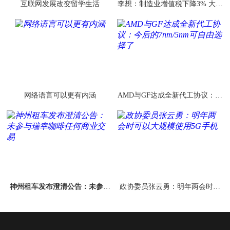
互联网发展改变留学生活
李想：制造业增值税下降3% 大部
分车企会直接降价
网络语言可以更有内涵
AMD与GF达成全新代工协议：今
后的7nm/5nm可自由选择了
神州租车发布澄清公告：未参与
政协委员张云勇：明年两会时可
瑞幸咖啡任何商业交易
以大规模使用5G手机