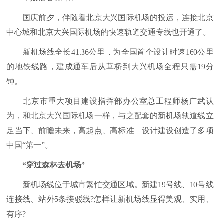
国庆前夕，伴随着北京大兴国际机场的投运，连接北京
中心城和北京大兴国际机场的快速轨道交通专线也开通了。
新机场线全长41.36公里，为全国首个设计时速160公里
的地铁线路，建成通车后从草桥到大兴机场全程只需19分
钟。
北京市重大项目建设指挥部办公室总工程师杨广武认
为，和北京大兴国际机场一样，与之配套的新机场轨道线立
足当下、前瞻未来，高起点、高标准，设计建设创造了多项
中国“第一”。
“穿过森林去机场”
新机场线位于城市繁忙交通区域。新建19号线、10号线
连接线、站外5条接驳线?怎样让新机场线显得美观、实用、
有序?