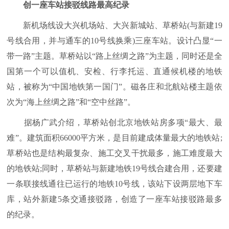
创一座车站接驳线路最高纪录
新机场线设大兴机场站、大兴新城站、草桥站(与新建19
号线合用，并与通车的10号线换乘)三座车站。设计凸显“一
带一路”主题。草桥站以“路上丝绸之路”为主题，同时还是全
国第一个可以值机、安检、行李托运、直通候机楼的地铁
站，被称为“中国地铁第一国门”。磁各庄和北航站楼主题依
次为“海上丝绸之路”和“空中丝路”。
据杨广武介绍，草桥站创北京地铁站房多项“最大、最
难”。建筑面积66000平方米，是目前建成体量最大的地铁站;
草桥站也是结构最复杂、施工交叉干扰最多，施工难度最大
的地铁站;同时，草桥站与新建地铁19号线合建合用，还要建
一条联接线通往已运行的地铁10号线，该站下设两层地下车
库，站外新建5条交通接驳路，创造了一座车站接驳路最多
的纪录。