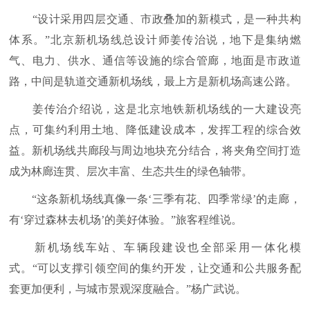
“设计采用四层交通、市政叠加的新模式，是一种共构
体系。”北京新机场线总设计师姜传治说，地下是集纳燃
气、电力、供水、通信等设施的综合管廊，地面是市政道
路，中间是轨道交通新机场线，最上方是新机场高速公路。
姜传治介绍说，这是北京地铁新机场线的一大建设亮
点，可集约利用土地、降低建设成本，发挥工程的综合效
益。新机场线共廊段与周边地块充分结合，将夹角空间打造
成为林廊连贯、层次丰富、生态共生的绿色轴带。
“这条新机场线真像一条‘三季有花、四季常绿’的走廊，
有‘穿过森林去机场’的美好体验。”旅客程维说。
新机场线车站、车辆段建设也全部采用一体化模
式。“可以支撑引领空间的集约开发，让交通和公共服务配
套更加便利，与城市景观深度融合。”杨广武说。