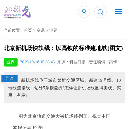
当前位置：
首页
>
资讯
>
业界
北京新机场快轨线：以高铁的标准建地铁(图文)
业界
2019-10-18 10:08:46
来源：科技日报 责任编辑：禹锋
导语
新机场线位于城市繁忙交通区域。新建19号线、10
号线连接线、站外5条接驳线?怎样让新机场线显得美观、实
用、有序?
图为北京轨道交通大兴机场线列车。视觉中国
本报记者 矫 阳