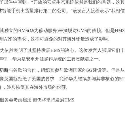
封电子邮件中写到，“开放的安卓生态系统依然是我们的首选，这其
全球智能手机出货量排行第二的公司。”该发言人接着表示“我相信
立的HMS(华为移动服务)来摆脱对GMS的依赖。但是HMS
其他常用APP的需求，这不可避免的对其海外销量造成了影响。
依然表明了其坚持发展HMS的决心。这位发言人强调它们十
五年中，华为是安卓开源操作系统的主要贡献者之一。
断与谷歌的合作，组织其参与欧洲国家的5G建设等。但是从
像英国就拒绝了美国的要求，允许华为继续参与其非核心的5G
作，逐步恢复其在海外市场的份额。