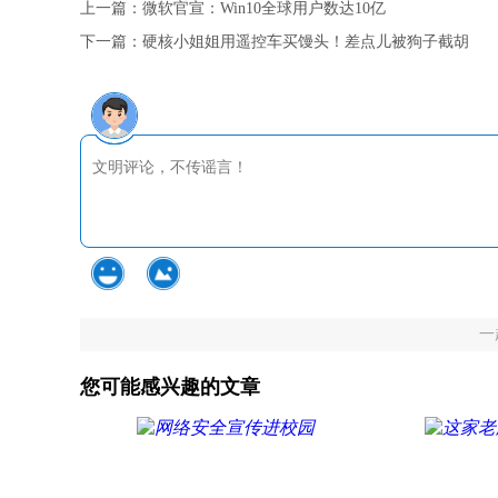
上一篇：
微软官宣：Win10全球用户数达10亿
下一篇：
硬核小姐姐用遥控车买馒头！差点儿被狗子截胡
一
您可能感兴趣的文章