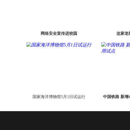
网络安全宣传进校园
这家老
国家海洋博物馆5月1日试运行
中国铁路 新增