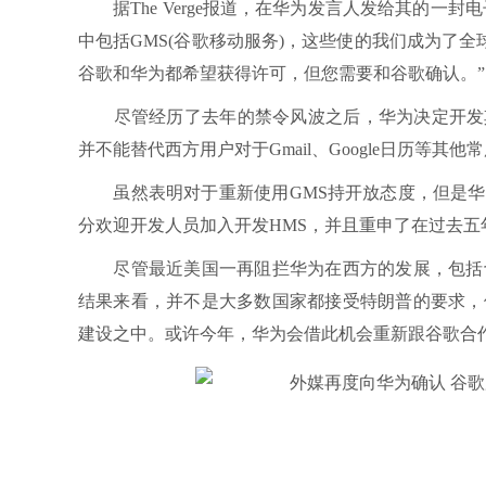
据The Verge报道，在华为发言人发给其的一
中包括GMS(谷歌移动服务)，这些使的我们成为了
谷歌和华为都希望获得许可，但您需要和谷歌确认。”
尽管经历了去年的禁令风波之后，华为决定开发其独
并不能替代西方用户对于Gmail、Google日历等
虽然表明对于重新使用GMS持开放态度，但是华为
分欢迎开发人员加入开发HMS，并且重申了在过去
尽管最近美国一再阻拦华为在西方的发展，包括切
结果来看，并不是大多数国家都接受特朗普的要求，
建设之中。或许今年，华为会借此机会重新跟谷歌合