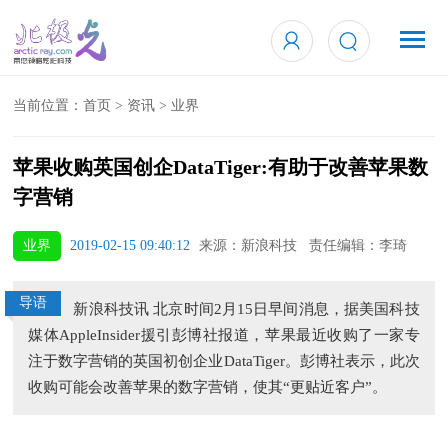
当前位置：
首页
>
资讯
>
业界
苹果收购英国创企DataTiger:有助于改善苹果数
字营销
业界
2019-02-15 09:40:12
来源：新浪科技 责任编辑：李琦
导语
新浪科技讯 北京时间2月15日早间消息，据美国科技
媒体AppleInsider援引彭博社报道，苹果最近收购了一家专
注于数字营销的英国初创企业DataTiger。彭博社表示，此次
收购可能会改善苹果的数字营销，使其“更贴近客户”。