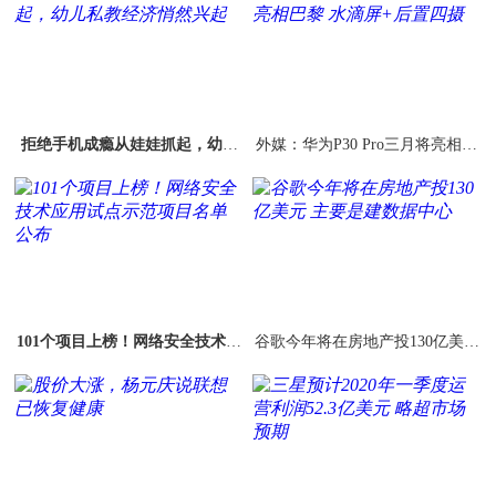
拒绝手机成瘾从娃娃抓起，幼儿
外媒：华为P30 Pro三月将亮相巴
私教经济悄然兴起
黎 水滴屏+后置四摄
101个项目上榜！网络安全技术应
谷歌今年将在房地产投130亿美元
用试点示范项目名单公布
主要是建数据中心