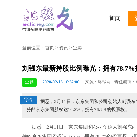
首页
当前位置：
首页
>
资讯
>
业界
刘强东最新持股比例曝光：拥有78.7%
骁龙855 Plus横扫千军！
业界
2020-02-13 10:32:06
来源：环球网 责任编辑：
吃鸡半小时不烫手
导语
据悉，2月11日，京东集团和公司创始人刘强东
持的京东集团股权达16.2%，拥有78.7%的投票权。
据悉，2月11日，京东集团和公司创始人刘强东向美
持的京东集团股权达16.2%，拥有78.7%的投票