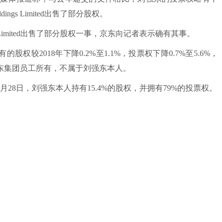
dings Limited出售了部分股权。
ngs Limited出售了部分股权一事，京东向记者表示确有其事。
ted持有的股权较2018年下降0.2%至1.1%，投票权下降0.7%至5.6%，
东集团员工所有，不属于刘强东本人。
月28日，刘强东本人持有15.4%的股权，并拥有79%的投票权。