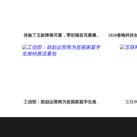
体验了五款降噪耳塞，零听隔音耳塞佩戴
2020春晚科技
最舒适
工信部：鼓励运营商为贫困家庭学生推特
互联
惠流量包