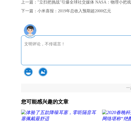
上一篇：
"立扫把挑战"引爆全球社交媒体 NASA：物理小把
下一篇：
小米喜报：2019年总收入预期超2000亿元
一
您可能感兴趣的文章