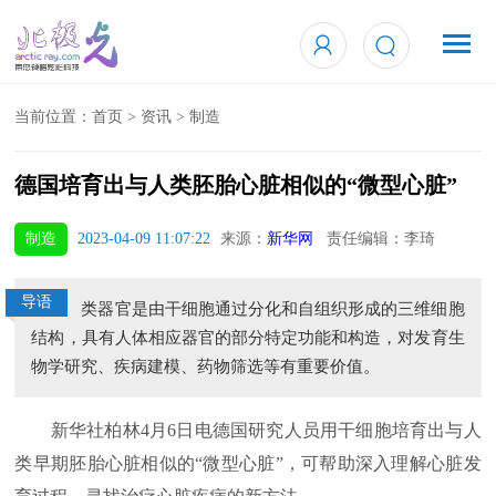
当前位置：
首页
>
资讯
>
制造
德国培育出与人类胚胎心脏相似的“微型心脏”
制造
2023-04-09 11:07:22
来源：
新华网
责任编辑：李琦
导语
类器官是由干细胞通过分化和自组织形成的三维细胞
结构，具有人体相应器官的部分特定功能和构造，对发育生
物学研究、疾病建模、药物筛选等有重要价值。
新华社柏林4月6日电德国研究人员用干细胞培育出与人
类早期胚胎心脏相似的“微型心脏”，可帮助深入理解心脏发