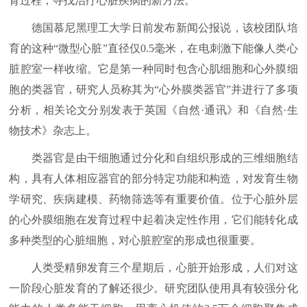
育过程，寻找治疗心脏疾病的新方法。
德国慕尼黑理工大学日前发布新闻公报说，该校团队培
育的这种“微型心脏”直径仅0.5毫米，在电刺激下能像人类心
脏腔室一样收缩。它是第一种同时包含心肌细胞和心外膜细
胞的类器官，研究人员称其为“心外膜类器官”并进行了多项
分析，相关论文分别发表于英国《自然·通讯》和《自然·生
物技术》杂志上。
类器官是由干细胞通过分化和自组织形成的三维细胞结
构，具有人体相应器官的部分特定功能和构造，对发育生物
学研究、疾病建模、药物筛选等有重要价值。位于心脏外层
的心外膜细胞在发育过程中起着决定性作用，它们能转化成
多种类型的心脏细胞，对心脏腔室的形成也很重要。
人类受精卵发育三个星期后，心脏开始形成，人们对这
一阶段心脏发育的了解还很少。研究团队使用具有较强分化