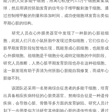
能力的人类多能干细胞，用离心机使约3.5万个细胞聚集成
球，然后用调控胚胎发育的信号分子维甲酸刺激干细胞。通
过控制维甲酸的剂量和添加时间，成功使细胞球发育出类似
早期心脏的结构。
研究人员在心外膜类器官中发现了一种新的心脏祖细
胞，此前人们只在小鼠胚胎中发现过类似细胞，它们仅在心
脏早期发育阶段短暂地出现，既能形成心肌细胞，也能形成
心外膜细胞。祖细胞是干细胞分化成特定细胞的中间阶段。
研究人员推断，人类心脏早期发育阶段也存在这种祖细胞。
这一新发现有助于弄清为何胚胎心脏能自我修复，而成年心
脏做不到。
该团队还采用一名努南综合征患者的多能干细胞，培育
出具备相应疾病特征的心脏类器官。努南综合征是一种遗传
疾病，会导致心脏、骨骼等多方面的发育缺陷。研究人员计
划下一步用类似方法研究其他影响心脏的遗传性疾病，通过