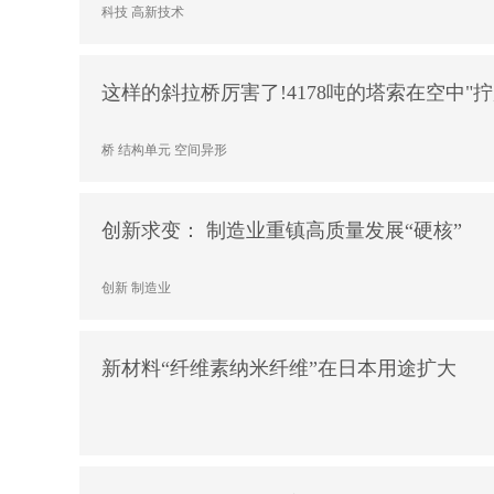
科技
高新技术
这样的斜拉桥厉害了!4178吨的塔索在空中"拧
桥
结构单元
空间异形
创新求变： 制造业重镇高质量发展“硬核”
创新
制造业
新材料“纤维素纳米纤维”在日本用途扩大