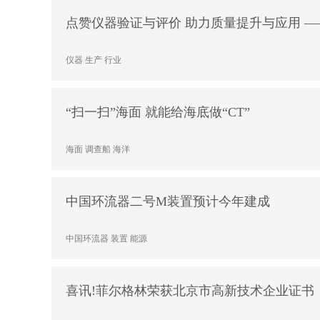
点赞仪器验证与评价 助力质量提升与应用 
实
仪器
生产
行业
“扫一扫”海面 就能给海底做“CT”
海面
调查船
海洋
中国环流器二号M装置预计今年建成
中国环流器
装置
能源
喜讯!菲尔格林荣获北京市高新技术企业证书