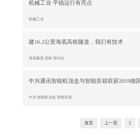
机械工业 平稳运行有亮点
机械工业
建16.2公里海底高铁隧道，我们有技术
海底隧道
招标
现代化
中兴通讯智能机顶盒与智能音箱双获2019德国
中兴
智能机顶盒
智能音箱
首页
上一页
2