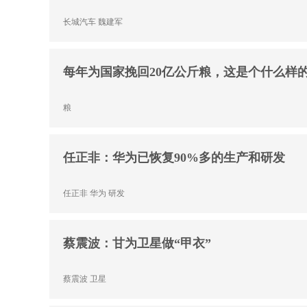
长城汽车
魏建军
每年为国家挽回20亿公斤粮，这是个什么样
粮
任正非：华为已恢复90%多的生产和研发
任正非
华为
研发
蔡震波：甘为卫星做“甲衣”
蔡震波
卫星