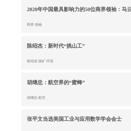
2020年中国最具影响力的50位商界领袖：
商界
领袖
陈绍杰：新时代“挑山工”
陈绍杰
煤矿
环境
胡继忠：航空界的“蜜蜂”
胡继忠
航空
张平文当选美国工业与应用数学学会会士