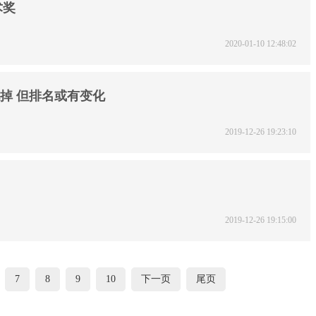
术奖
2020-01-10 12:48:02
死掉 但排名或有变化
2019-12-26 19:23:10
2019-12-26 19:15:00
7
8
9
10
下一页
尾页