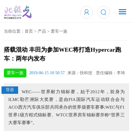
当前位置：
首页
>
产品
>
爱车一族
搭载混动 丰田为参加WEC将打造Hypercar跑
车：两年内发布
爱车一族
2019-06-15 10:50:57
来源：快科技 责任编辑：李琦
导语
WEC——世界耐力锦标赛，始于2012年，前身为
ILMC勒芒洲际大奖赛，是由FIA国际汽车运动联合会与
ACO西方汽车俱乐部共同承办的世界级赛车赛事;WEC与F1
世界1级方程式锦标赛、WTCC世界房车锦标赛并称“世界三
大赛车赛事”。