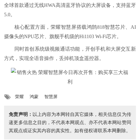
全球首款通过无线HWA高清蓝牙协议的大屏设备，支持蓝牙
5.0。
核心配置方面，荣耀智慧屏搭载鸿鹄818智慧芯片、AI
摄像头的NPU芯片、旗舰手机级的Hi1103 Wi-Fi芯片。
同时首创系统级视频通话功能，开创手机和大屏交互新
方式，实现全语音操作，丢掉机顶盒遥控器。
荣耀
鸿蒙
智慧屏
免责声明：
以上内容为本网转自其它媒体，相关信息仅为传
递更多信息之目的，不代表本网观点、亦不代表本网站赞同
其观点或证实其内容的真实性。如有侵权请联系本网删除。