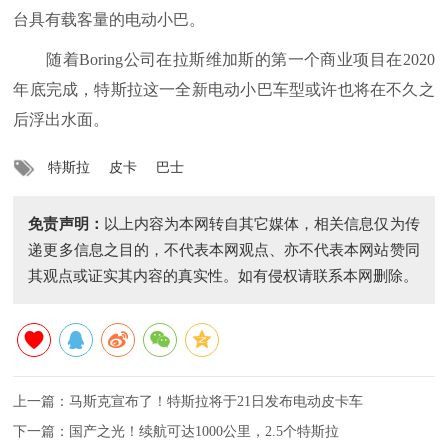
台具有载客量的电动小巴。
随着Boring公司在拉斯维加斯的第一个商业项目在2020
年底完成，特斯拉这一全新电动小巴车型或许也将在不久之
后浮出水面。
特斯拉
皮卡
巴士
免责声明：
以上内容为本网转自其它媒体，相关信息仅为传
递更多信息之目的，不代表本网观点、亦不代表本网站赞同
其观点或证实其内容的真实性。如有侵权请联系本网删除。
上一篇：
马斯克宣布了！特斯拉将于21日发布电动皮卡车
下一篇：
国产之光！续航可达1000公里，2.5个特斯拉