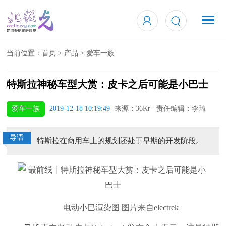
当前位置：
首页
>
产品
>
爱车一族
特斯拉神秘车型大赏：皮卡之后可能是小巴士
爱车一族
2019-12-18 10:19:49
来源：36Kr 责任编辑：李琦
导语
特斯拉在商用车上的规划还处于早期的开发阶段。
电动小巴渲染图 图片来自electrek