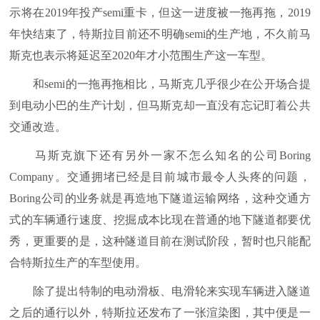
示将在2019年投产semi重卡，但这一进度被一拖再拖，2019
年快结束了，特斯拉目前还不明确semi的生产地，不久前马
斯克也表示将延迟至2020年才小范围生产这一车型。
和semi的一拖再拖相比，马斯克几乎很少在公开场合提
到电动小巴的生产计划，但马斯克却一直没有忘记盯着公共
交通改造。
马斯克旗下还有另外一家不怎么知名的公司Boring
Company。交通拥堵已经是目前城市最令人头疼的问题，
Boring公司的业务就是再造地下隧道运输网络，这种交通方
式的车辆通行速度、挖掘成本比现在普通的地下隧道都要优
秀，更重要的是，这种隧道目前在测试阶段，暂时也只能配
合特斯拉生产的车型使用。
除了提出特制的电动滑板、电滑轮来实现车辆进入隧道
之后的通行以外，特斯拉还发布了一张渲染图，其中便是一