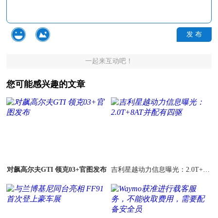
发 布
一起来互动吧！
您可能感兴趣的文章
对飙高尔夫GTI 领克03+官图发布
吉利星越动力信息曝光：2.0T+8A
T并配有四驱