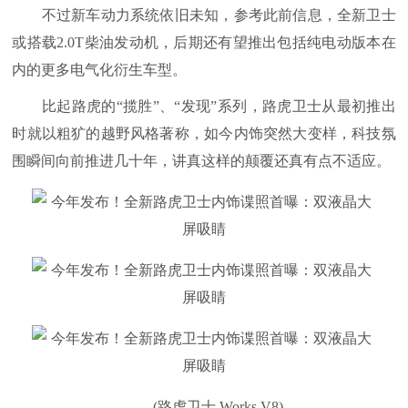
不过新车动力系统依旧未知，参考此前信息，全新卫士
或搭载2.0T柴油发动机，后期还有望推出包括纯电动版本在
内的更多电气化衍生车型。
比起路虎的“揽胜”、“发现”系列，路虎卫士从最初推出
时就以粗犷的越野风格著称，如今内饰突然大变样，科技氛
围瞬间向前推进几十年，讲真这样的颠覆还真有点不适应。
(路虎卫士 Works V8)