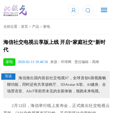
当前位置：
首页
>
产品
>
家电
海信社交电视云享版上线 开启“家庭社交”新时
代
家电
2020-02-13 10:40:56
来源：环球网 责任编辑：禹锋
导语
海信推出国内首款社交电视S7，全球首创6路视频畅
聊功能，同时还有共享放映厅、3DAvatar K歌、AI健身、全
场景语音、AIoT等前所未见的全新体验，领跑未来电视。
2月12日，海信举行线上发布会，正式推出社交电视云