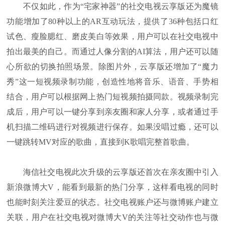
不仅如此，作为“宅家神器”的社交电视云享版还为魔镜
功能增加了80种以上的AR互动玩法，提供了36种包括口红
试色、瘦脸腮红、磨皮美白等效果，用户可以在社交电视中
拍出最美的自己。而通过人像分割的AI算法，用户还可以随
心所欲的切换拍照场景。除图片外，云享版还增加了“魔力
秀”这一短视频录制功能，创造性地将音乐、语音、手势相
结合，用户可以根据网上热门短视频拍摄同款。视频录制完
成后，用户可以一键分享到亲友圈和家人分享，或者通过手
机扫描二维码进行对视频进行保存。如果没唱过瘾，还可以
一键跳转MV对应的歌曲，直接到K歌唱完整首歌曲。
海信社交电视此次升级的云享版还首次在亲友圈中引入
新浪微博大V，能看到最新的热门分享，这样看电视的同时
也能时刻关注爱豆的状态。社交电视账户还与微博账户建立
关联，用户在社交电视对微博大V的关注等社交动作也与微