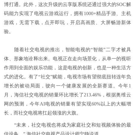
博打通。此外，这次升级的云享版系统还通过强大的SOC解
码能力实现了电视云游戏运行，拥有1000+精品手游、主机
游戏，无需下载，点开即玩，开启高画质、大屏畅游新体
验。
随着社交电视的推出，智能电视的“智能”二字才被具
体、形象地诠释出来。电视正在走向场景化，从单一的视听
作用到全面的娱乐功能，这是电视的创新，也是一种生活方
式的进化。有了“社交”赋能，电视市场有望彻底扭转连年负
增长的被动局面，驶向一个健康发展的全新赛道。今年1
月，海信社交电视的销量环比增长了213.46%，根据奥维云
网的预测，今年AI电视的销量有望实现60%以上的大幅增
长，而社交电视将扛起领涨的大旗。
“未来，社交电视也将成为家庭社交和短视频体验的最
佳设备。” 海信社交电视产品设计师宁静说道。