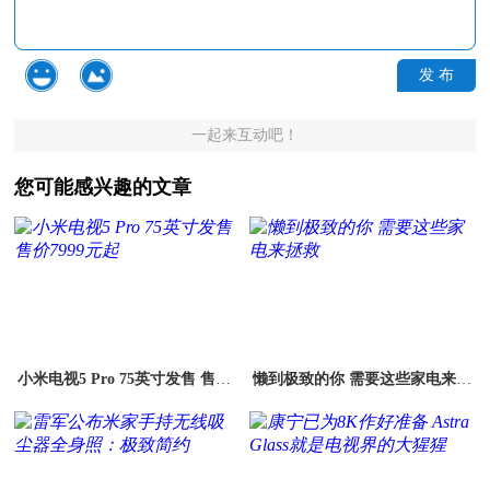
发 布
一起来互动吧！
您可能感兴趣的文章
小米电视5 Pro 75英寸发售 售价7
懒到极致的你 需要这些家电来拯
999元起
救