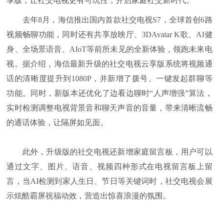
享版，让社交电视更有可玩性，开启家庭社交新时代。
去年8月，海信推出国内首款社交电视S7，全球首创6路
视频畅聊功能，同时还有共享放映厅、3DAvatar K歌、AI健
身、全场景语音、AIoT等前所未见的全新体验，领跑未来电
视。据介绍，海信最新升级的社交电视云享版系统将视频通
话的清晰度提升到1080P，并新增了拨号、一键发起群聊等
功能。同时，新版本还优化了边看边聊时“人声增强”算法，
实时检测调整电视背景音和聊天声音的音量，带来清晰流畅
的通话体验，让隔屏如见面。
此外，升级版的社交电视还新增家庭留言板，用户可以
通过文字、图片、语音、视频四种形式在电视留言板上留
言，当AI检测到家人生日、节日等关键词时，社交电视会展
示炫酷霸屏祝福动效，营造出惊喜浪漫的氛围。