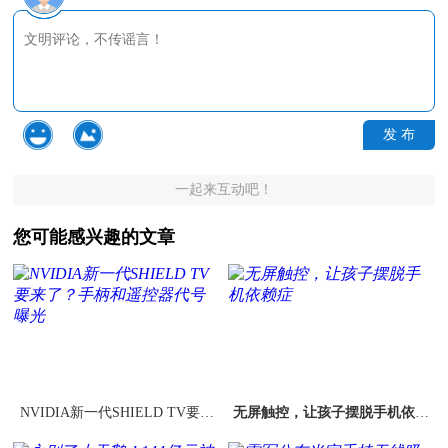
发 布
一起来互动吧！
您可能感兴趣的文章
NVIDIA新一代SHIELD TV要来
无屏触控，让孩子摆脱手机依赖
了？手柄和遥控器代号曝光
症