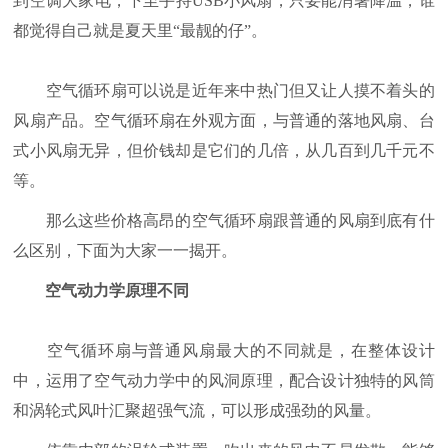
到空调大家电，下至手持USB小风扇，只要能消暑降温，谁
都觉得自己就是夏天里“最靓的仔”。
空气循环扇可以说是近年来中热门但又让人摸不着头的
风扇产品。空气循环扇在外观方面，与普通的落地风扇、台
式小风扇无异，但价钱却是它们的几倍，从几百到几千元不
等。
那么这些价格高昂的空气循环扇跟普通的风扇到底有什
么区别，下面为大家一一揭开。
空气动力学原理不同
空气循环扇与普通风扇最大的不同就是，在整体设计
中，运用了空气动力学中的风洞原理，配合设计独特的风筒
和涡轮式风叶汇聚超强气流，可以形成强劲的风量。