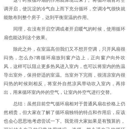
这个时候循环扇的作用就体现出来了。将循环扇背对空
调开启，使沉淀的冷气自上而下充分循环，空调冷气很快就
能散布到整个房子，达到平衡室温的作用。
同理，在没有开启空调或者开启暖气的时候，使用循环
扇也能达到这个效果。
除此之外，在室温高但我们又不想开空调，只开风扇很
闷热，怎么办?将循环扇放到窗户边上，正向窗户向外吹
风，这样可以阻止更多热风进入室内，也可以将室内的热温
导出室外，保持舒适的室温。当室外下完雨，很清凉室内很
闷热的时候则相反，将室外自然凉风带动吹入室内，再排
出，用来循环室内外的空气，让室内外空气进行交替。
总结：虽然目前空气循环扇相对于普通风扇在价格上仍
然稍贵，但大家在了解了循环扇独特的特点和作用后，应该
也会心思思地考虑尝试一下。我觉得大家如果是有预算的，