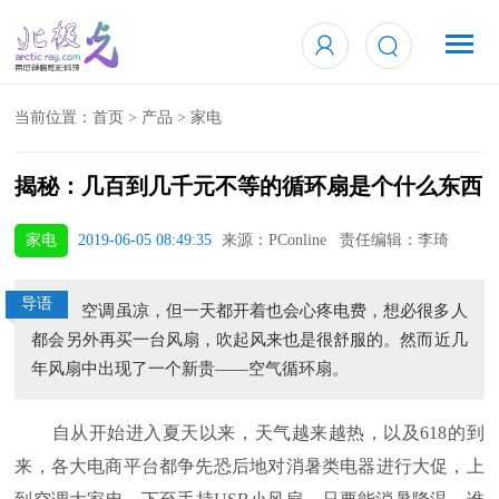
当前位置：
首页
>
产品
>
家电
揭秘：几百到几千元不等的循环扇是个什么东西
家电
2019-06-05 08:49:35
来源：PConline 责任编辑：李琦
导语
空调虽凉，但一天都开着也会心疼电费，想必很多人
都会另外再买一台风扇，吹起风来也是很舒服的。然而近几
年风扇中出现了一个新贵——空气循环扇。
自从开始进入夏天以来，天气越来越热，以及618的到
来，各大电商平台都争先恐后地对消暑类电器进行大促，上