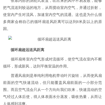
依靠内部的涡轮式装置，吹出来的风中不易发散，能够
把气流送到较远的地方，从而搅动室内空气，并通过折射，
使室内产生对流风，加速室内空气的流通。这也是为什么很
多商家会称自己的循环扇送风距离可以达到8米及以上的原
因。
循环扇超远送风距离
循环扇将室内空气形成对流循环，使空气流在室内不断
循环，形成新风，达到平衡室温的作用。
普通风扇则是单纯利用电机带动叶片旋转，从而使风扇
前面的空气快速流动，但只能覆盖风扇前面的一小部分范
围。而且空气流会只从一个方向向我们吹来，快速流动的空
气经过人体后使，得人体表面水分蒸发，吸收热量，从而让
人体感到凉爽。