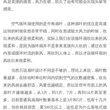
风是直撞的感觉，风力生硬，吹久了会有可能会出现头晕等
感觉。
空气循环扇使用的是牛角扇叶，这种扇叶的优点是高速
运转的时候依然非常平稳，同时在形成较大风力的时候，吹
出来的风还是很柔和的。实际上我们在说循环扇吹出来的风
很柔和，是因为循环扇并不是拿来直接向人吹的，通过在室
内形成循环对流的新风，再吹到人体上，所以才说循环扇的
风吹出来很柔和。
当然只说扇叶设计不同是不够的，理论上来说，扇叶数
量越多，在转动时单位时间内切割空气的次数越密集，吹出
来的风就会越舒适，风量也越稳定。所以近些年市面上的风
扇叶片越做越多，从3片，到5片、7片，再到14片甚至更
多。目前普通风扇扇叶数量基本上是3片和5片，也有十几片
的，但价格就很贵，要500元以上，这也是为什么落地式循