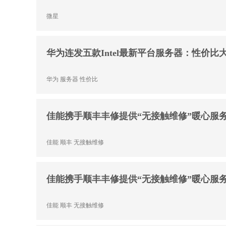
微星
华为连发五款Intel最新平台服务器：性价比大
华为
服务器
性价比
佳能携手顺丰丰修提供“无接触维修”暖心服
佳能
顺丰
无接触维修
佳能携手顺丰丰修提供“无接触维修”暖心服
佳能
顺丰
无接触维修