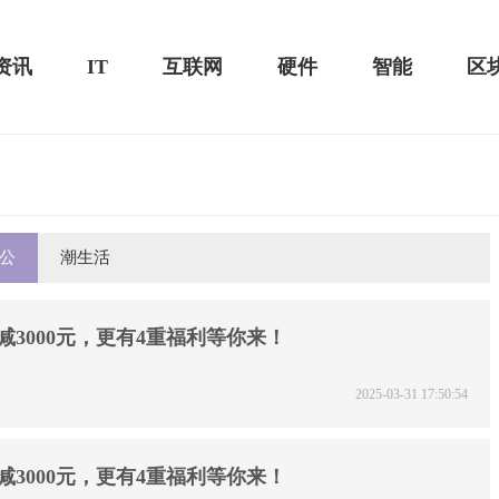
资讯
IT
互联网
硬件
智能
区
公
潮生活
黑鲨游戏手机2 Pro评测：
华为MateBook 13 2020款评测：超值的2K
屏
3000元，更有4重福利等你来！
2025-03-31 17:50:54
3000元，更有4重福利等你来！