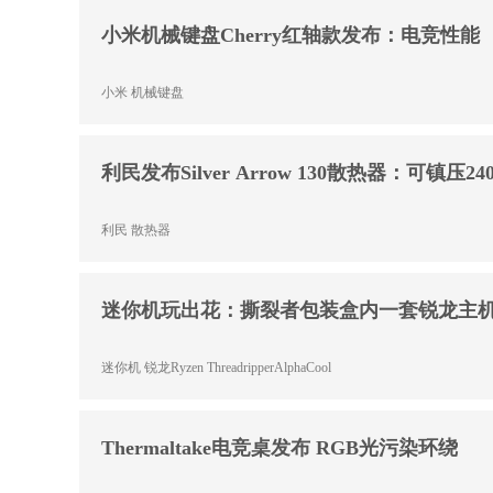
小米机械键盘Cherry红轴款发布：电竞性能
小米
机械键盘
利民发布Silver Arrow 130散热器：可镇压2
利民
散热器
迷你机玩出花：撕裂者包装盒内一套锐龙主
迷你机
锐龙Ryzen ThreadripperAlphaCool
Thermaltake电竞桌发布 RGB光污染环绕