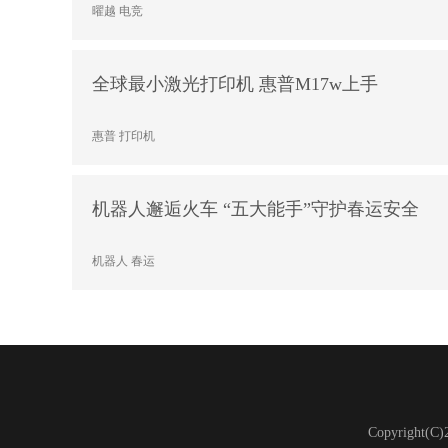
曜越
电竞
全球最小激光打印机 惠普M17w上手
惠普
打印机
机器人邂逅火车 “五大能手”守护春运安全
机器人
春运
Copyright(