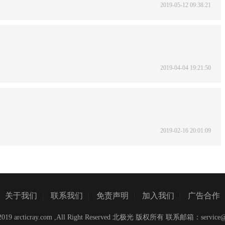
2019-05-12 09:38:21
2019-04-04 19:21:50
2019-02-16 20:01:09
关于我们
|
联系我们
|
免责声明
|
加入我们
|
广告合作
C)2019 arcticray.com ,All Right Reserved 北极光 版权所有 联系邮箱：
service