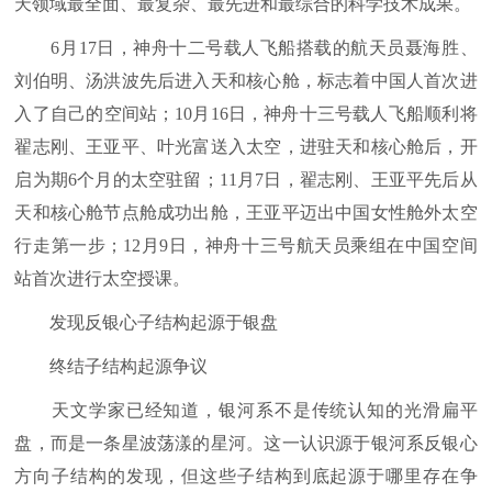
天领域最全面、最复杂、最先进和最综合的科学技术成果。
6月17日，神舟十二号载人飞船搭载的航天员聂海胜、
刘伯明、汤洪波先后进入天和核心舱，标志着中国人首次进
入了自己的空间站；10月16日，神舟十三号载人飞船顺利将
翟志刚、王亚平、叶光富送入太空，进驻天和核心舱后，开
启为期6个月的太空驻留；11月7日，翟志刚、王亚平先后从
天和核心舱节点舱成功出舱，王亚平迈出中国女性舱外太空
行走第一步；12月9日，神舟十三号航天员乘组在中国空间
站首次进行太空授课。
发现反银心子结构起源于银盘
终结子结构起源争议
天文学家已经知道，银河系不是传统认知的光滑扁平
盘，而是一条星波荡漾的星河。这一认识源于银河系反银心
方向子结构的发现，但这些子结构到底起源于哪里存在争