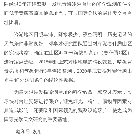
队经过3年连续监测，发现青海冷湖台址的光学观测条件全
面优于青藏高原其他选址点，可与国际公认的最佳天文台台
址比肩。
冷湖地区日照丰沛、降水极少、夜空晴朗，历史记录的
天气条件非常良好。邓李才研究团队通过对冷湖赛什腾山区
的实地考察，确定在山区4200米海拔标高点（赛什腾C区）
进行定点选址，2018年起正式对该地域的晴夜数量、晴夜背
景亮度和气象进行3年连续监测，2020年底获得对赛什腾山
光学/红外观测条件的结论性数据。
为最大限度发挥冷湖台址的科学效益，邓李才表示，应
尽快对台址资源进行保护，避免灯光、粉尘、震动等因素对
其造成影响；还要吸引国际领先的观测设施落户，使之成为
国际光学天文研究的重要基地。
“羲和号”发射