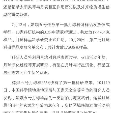
还是记录太阳风等与月表相互作用历史以及外来物质增生信
息的重要载体。
7月12日，嫦娥五号任务第一批月球科研样品发放仪式
举行。13家科研机构的31份申请获得通过，共发放17.4764克
样品，月球样品科学研究正式启动。10月20日，第二批月球
科研样品发放名单公布，共计发放17.936克样品。
科研人员将利用月壤对月球表面过程、火山活动年龄、
月球演化过程等开展研究，有望在月球与行星演化、行星宜
居性等方面产生新的认识。
嫦娥五号月球样品很快有了第一批科研成果。10月19
日，中国科学院地质地球所与国家天文台等单位的研究人员
发现，嫦娥五号月球样品为一类新的月海玄武岩。这些月球
最“年轻”的玄武岩年龄为20亿年，所处区域晚期岩浆活动的
源区并不富集放射性元素，并且月幔源区几乎没有水。