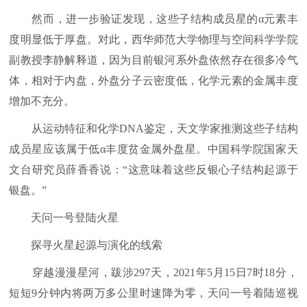
然而，进一步验证发现，这些子结构成员星的α元素丰
度明显低于厚盘。对此，西华师范大学物理与空间科学学院
副教授李静解释道，因为目前银河系外盘依然存在很多冷气
体，相对于内盘，外盘分子云密度低，化学元素的金属丰度
增加不充分。
从运动特征和化学DNA鉴定，天文学家推测这些子结构
成员星应该属于低α丰度贫金属外盘星。中国科学院国家天
文台研究员薛香香说：“这意味着这些反银心子结构起源于
银盘。”
天问一号登陆火星
探寻火星起源与演化的线索
穿越漫漫星河，跋涉297天，2021年5月15日7时18分，
短短9分钟内将两万多公里时速降为零，天问一号着陆巡视