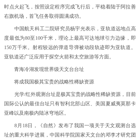
时点火起飞，按照设定程序完成飞行后，平稳着陆于阿拉善
右旗机场，首飞任务取得圆满成功。
中国航天科工二院研究员杨宇光表示，亚轨道远地点高
度最低为80至100千米，理论上最高可达地球引力边缘，即
150万千米。射程较远的弹道导弹被动段轨迹即为亚轨道。
亚轨道还广泛应用于探空火箭和太空旅游等方面。
青海冷湖发现世界级天文台台址
将成我国极其宝贵的战略性稀缺资源
光学/红外观测台址是极其宝贵的战略性稀缺资源，目前
国际公认的最佳台址只有智利北部山区、美国夏威夷莫那卡
亚峰以及南极内陆冰穹地区。
8月18日，《自然》发布了我国一项关于天文观测台选
址的重大科学进展，中国科学院国家天文台的邓李才研究团