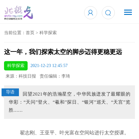
当前位置：
首页
>
科学探索
这一年，我们探索太空的脚步迈得更稳更远
科学探索
2021-12-23 12:45:57
来源：科技日报 责任编辑：李琦
导语
回望2021年的浩瀚星空，中华民族迸发了最耀眼的
华彩：“天问”登火、“羲和”探日、“银河”巡天、“天宫”览
胜……
翟志刚、王亚平、叶光富在空间站进行太空授课。