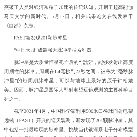
突破了人类对银河系粒子加速的传统认知，开启了超高能伽
马天文学的新时代。5月17日，相关成果论文在线发表于
《自然》杂志。
FAST新发现201颗脉冲星
“中国天眼”成最强大脉冲星搜索利器
脉冲星是大质量恒星死亡后的“遗骸”，能够发射出高度
周期性的脉冲，周期在1.4毫秒到23秒之间，被称为“毫秒脉
冲星”的短周期脉冲星，可以与地球上最好的原子钟相媲
美。因而，脉冲星是国际大型射电望远镜观测的主要科学目
标之一。
截至2021年4月，中国科学家利用500米口径球面射电望
远镜（FAST）开展的巡天观测，新发现了201颗脉冲星，其
中包括一批最暗弱的脉冲星、挑战当代银河系电子分布模型