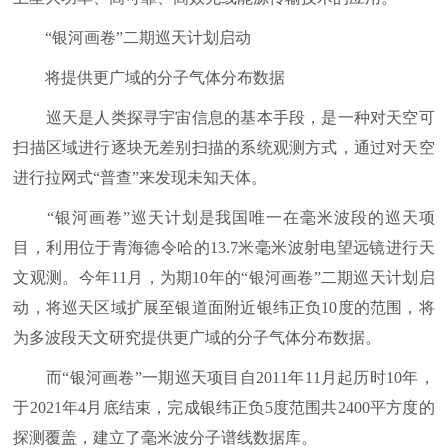
“银河画卷”二期巡天计划启动
将提供更广域的分子气体分布数据
巡天是人类探寻宇宙信息的基本手段，是一种对天空可
扫描区域进行逐块无差别扫描的系统观测方式，通过对天空
进行拉网式“普查”来发现未知天体。
“银河画卷”巡天计划是我国唯一在毫米波段的巡天项
目，利用位于青海德令哈的13.7米毫米波射电望远镜进行天
文观测。今年11月，为期10年的“银河画卷”二期巡天计划启
动，将巡天区域扩展至银道面附近银纬正负10度的范围，将
为多波段天文研究提供更广域的分子气体分布数据。
而“银河画卷”一期巡天项目自2011年11月起历时10年，
于2021年4月底结束，完成银纬正负5度范围共2400平方度的
探测覆盖，建立了毫米波分子谱线数据库。