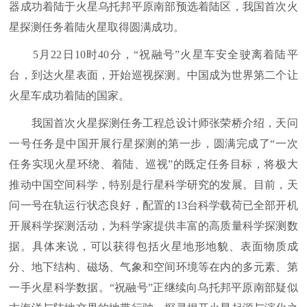
器成功着陆于火星乌托邦平原南部预选着陆区，我国首次火
星探测任务着陆火星取得圆满成功。
5月22日10时40分，“祝融号”火星车安全驶离着陆平
台，到达火星表面，开始巡视探测。中国成为世界第二个让
火星车成功着陆的国家。
我国首次火星探测任务工程总设计师张荣桥介绍，天问
一号任务是中国开展行星探测的第一步，圆满完成了“一次
任务实现火星环绕、着陆、巡视”的既定任务目标，将极大
推动中国空间科学，特别是行星科学研究的发展。目前，天
问一号在轨运行状态良好，配置的13台科学载荷已全部开机
开展科学探测活动，为科学家提供丰富的高质量科学探测数
据。具体来说，可以获得包括火星地形地貌、表面物质成
分、地下结构、磁场、气象和空间环境等在内的多元素、第
一手火星科学数据。“祝融号”正继续向乌托邦平原南部疑似