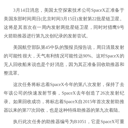
3月14日消息，美国太空探索技术公司SpaceX正准备于
美国东部时间周日(北京时间3月15日)发射第22批星链卫星。
这将是其首次在一周内发射两批星链卫星，同时对猎鹰9号
火箭助推器进行第九次创纪录的发射尝试。
美国航空部队第45中队的预报员报告说，周日清晨发射
的可能性很大，天气有利情况可能性达90%。这对SpaceX的
无人回收船来说也是个好消息，因为其正准备回收助推器和
整流罩。
这次任务将标志着SpaceX今年的第八次发射，保持了去
年该公司的快速发射节奏，SpaceX去年创造了26次发射纪
录。如果回收成功，将标志着SpaceX自2015年首次发射助推
器以来的第77次回收，也是这种特殊助推器的第九次着陆。
执行此次任务的助推器编号为B1051，它是SpaceX可重