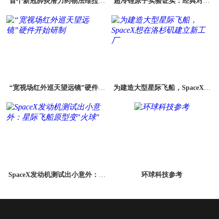
首个新冠肺炎潜力药物法维拉韦
超冷锂原子实验证实：经典对称
获批上市：临床疗效显著
性规则不适用于量子系统
“宽视场红外巡天望远镜”硬件开
为建造大型星际飞船，SpaceX想
始研制
在洛杉矶建立新工厂
SpaceX发动机测试出小意外：星
环球科技参考
际飞船原型变"火球"