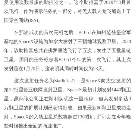
复使用次数最多的助推器之一。这个助推器于2019年3月首
次飞行，作为演示任务的一部分，将无人载人龙飞船送上了
国际空间站(ISS)。
在那次成功的首次亮相之后，B1051在加州范登堡空军
基地的SpaceX设施为加拿大发射了三颗地球观测卫星。2020
年，该助推器总共在佛罗里达飞行了五次，发生了五批星链
卫星。周日的任务标志着B1051今年的第二次飞行，其上次
发射是在1月20日，这表明其周转时间仅为53天。
这次发射任务名为Starlink 21，是SpaceX向太空发射的
第22批星链互联网发射卫星。SpaceX最初计划发射1440颗卫
星，虽然该公司正在顺利实现这一里程碑，但其发射多达3
万颗卫星的扩展计划已获得批准。如果最新60颗卫星成功发
射，SpaceX的入轨卫星总数将超过1300颗，并计划在今年晚
些时候推出全面的商业推广。