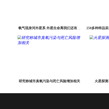
氧气现身河外星系 外星生命离我们还有多
250多种样品
远
研究称城市臭氧污染与死亡风险增加相关
火星探测