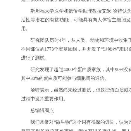
斯坦福大学医学和遗传学助理教授艾米·哈特认为
活性等潜在的有益功能，可能具有向人体宿主细胞发
用。
研究团队历时4年，从人类、动物和环境中收集了大
不同部位的1773个宏基因组，并开发了“过滤器”
进行了测试。
研究发现了超过4000个蛋白质家族，其中90%
其中30%的蛋白质可能参与细胞间的通信。
哈特表示，虽然尚未经过测试，但这些蛋白质或在
过程中发挥重要作用。
总编辑圈点
我们常常对“微生物”这个词有很深的偏见，认为凡
类带来很多麻烦甚至灾难。但还有很多微生物，与人