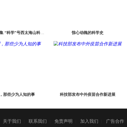
采集 “科学”号西太海山科考
惊心动魄的科学史
成果丰硕
，那些少为人知的事
科技部发布中外疫苗合作新进展
关于我们
|
联系我们
|
免责声明
|
加入我们
|
广告合作