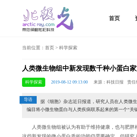
首页
当前位置：
首页
>
科学探索
人类微生物组中新发现数千种小蛋白家
骁龙855 Plus横扫千军！
科学探索
2019-08-12 09:13:00
来源：科技日报 责任
吃鸡半小时不烫手
导语
据《细胞》杂志近日报道，研究人员在人类微生
编目将小微生物蛋白与人类疾病联系起来的第一个“关
人类微生物组被认为有助于维持健康，也与肥胖相
这些新发现的微小蛋白质的功能仍需要确定，但研究