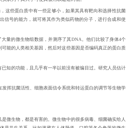
，这些蛋白质中有一些足够小，如果其具有靶向和选择性抗菌
出信号的能力，就可将其作为类似药物的分子，进行合成和使
量的微生物组数据，并测序了其DNA。他们比较了身体4个
来识别可能的人类相关基因，然后对这些基因是否编码真正的蛋白质
没有已知的功能，且几乎有一半以前没有被编目过。研究人员估计
发挥抗菌活性、细胞表面信令系统和转运蛋白的调节等生物学
是微生物，都是有害的。微生物中的很多病毒、细菌确实给人
体是共生关系。比如潜藏在人体肠道、口腔等各个角落的微生