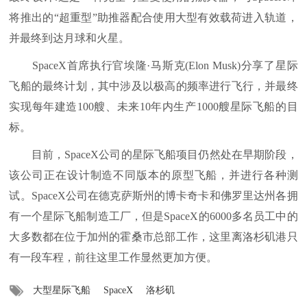
将推出的“超重型”助推器配合使用大型有效载荷进入轨道，
并最终到达月球和火星。
SpaceX首席执行官埃隆·马斯克(Elon Musk)分享了星际
飞船的最终计划，其中涉及以极高的频率进行飞行，并最终
实现每年建造100艘、未来10年内生产1000艘星际飞船的目
标。
目前，SpaceX公司的星际飞船项目仍然处在早期阶段，
该公司正在设计制造不同版本的原型飞船，并进行各种测
试。SpaceX公司在德克萨斯州的博卡奇卡和佛罗里达州各拥
有一个星际飞船制造工厂，但是SpaceX的6000多名员工中的
大多数都在位于加州的霍桑市总部工作，这里离洛杉矶港只
有一段车程，前往这里工作显然更加方便。
大型星际飞船
SpaceX
洛杉矶