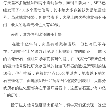
每天差不多能检测到两个震动信号。而到目前为止，SEIS已
经发现了450多个震动信号，其中绝大多数被认为是地震信
号。虽然地震频繁，但信号表明，火星上的这些地震都不强
烈，最大的地震规模也只有4.0级。
表面：磁力信号比预期强十倍
在数十亿年前，火星有着完整磁场，但如今已不存
在。“洞察号”上的磁力计发现了其曾经存在的痕迹——磁化
的古老岩石。但让科学家们惊讶的是，在“洞察号”着陆点处
的磁力信号要比研究该区域的轨道飞行器的数据所预测的强
10倍。他们推断，在着陆地点150公里以内，地表以下的岩
石被磁化了。而地质测绘和“洞察号”地震数据表明，大部分
或所有的磁化源都存在于基底岩石中，这些岩石至少有39亿
年的历史。
除了磁力信号强度超出预期外，科学家们还发现，这些