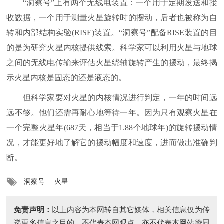
“洞察号”上有两个无线电装置：一个用于定期发送和接
收数据，一个用于测量火星旋转时的摆动，后者也被称为自
转和内部结构实验(RISE)装置。“洞察号”配备RISE装置的目
的是为研究火星内核提供线索。科学家可以利用火星与地球
之间的无线电传输来评估火星绕轴旋转产生的摆动，最终揭
示火星内核是固态的还是液态的。
但科学家要对火星的内核情况进行判定，一年的时间远
远不够。他们还需再耐心地等待一年。因为只有观察火星在
一个完整火星年(687天，相当于1.88个地球年)的旋转摆动情
况，才能更好地了解它的摆动幅度和速度，进而做出准确判
断。
洞察号
火星
免责声明：
以上内容为本网转自其它媒体，相关信息仅为传
递更多信息之目的，不代表本网观点、亦不代表本网站赞同