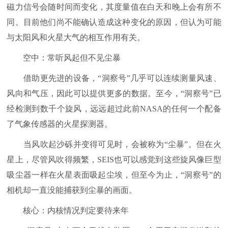
磁力信号会随时间而变化，其度量值在白天和晚上会有所不
同。目前他们尚不能确认造成这种变化的原因，但认为可能
与太阳风和火星大气的相互作用有关。
空中：常听风起但不见尘暴
借助更先进的设备，“洞察号”几乎可以连续测量风速、
风向和气压，因此可以提供更多的数据。至今，“洞察号”已
经检测到数千个旋风，远远超过此前NASA的任何一个配备
了气象传感器的火星探测器。
当风吹起沙砾并变得可见时，会被称为“尘暴”。但在火
星上，尽管风吹得频繁，SEIS也可以感觉到这些旋风像巨型
吸尘器一样在火星表面吸起尘埃，但至今为止，“洞察号”的
相机却一直没能捕获到尘暴的画面。
核心：内核情况判定要待来年