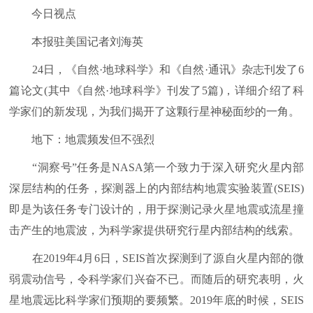
今日视点
本报驻美国记者刘海英
24日，《自然·地球科学》和《自然·通讯》杂志刊发了6
篇论文(其中《自然·地球科学》刊发了5篇)，详细介绍了科
学家们的新发现，为我们揭开了这颗行星神秘面纱的一角。
地下：地震频发但不强烈
“洞察号”任务是NASA第一个致力于深入研究火星内部
深层结构的任务，探测器上的内部结构地震实验装置(SEIS)
即是为该任务专门设计的，用于探测记录火星地震或流星撞
击产生的地震波，为科学家提供研究行星内部结构的线索。
在2019年4月6日，SEIS首次探测到了源自火星内部的微
弱震动信号，令科学家们兴奋不已。而随后的研究表明，火
星地震远比科学家们预期的要频繁。2019年底的时候，SEIS