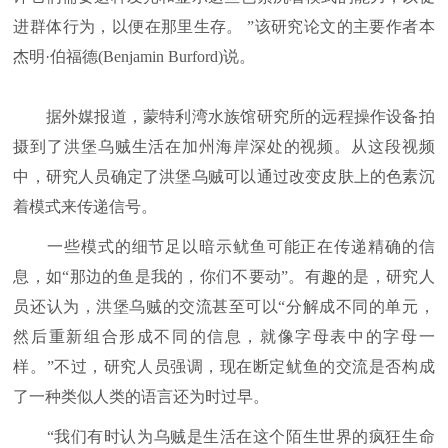
进群体行为，以便在那里生存。 ”该研究论文的主要作者本
杰明·伯福德(Benjamin Burford)说。
据外媒报道，蒙特利湾水族馆研究所的远程操作设备拍
摄到了洪堡乌贼生活在加州海岸深处的视频。从这段视频
中，研究人员确定了洪堡乌贼可以通过改变皮肤上的色素沉
着模式来传递信号。
一些模式的细节足以暗示鱿鱼可能正在传递精确的信
息，如“那边的鱼是我的，你们不要动”。有趣的是，研究人
员还认为，洪堡乌贼的交流甚至可以“分解成不同的单元，
然后重新组合形成不同的信息，就像字母表中的字母一
样。”不过，研究人员强调，现在断定鱿鱼的交流是否构成
了一种类似人类的语言还为时过早。
“我们有时认为乌贼是生活在这个陌生世界的疯狂生命