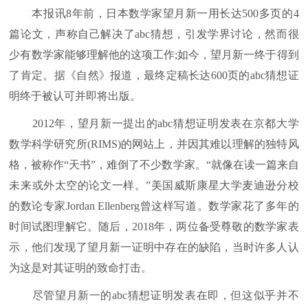
本报讯8年前，日本数学家望月新一用长达500多页的4
篇论文，声称自己解决了abc猜想，引发学界讨论，然而很
少有数学家能够理解他的这项工作;如今，望月新一终于得到
了肯定。据《自然》报道，最终定稿长达600页的abc猜想证
明终于被认可并即将出版。
2012年，望月新一提出的abc猜想证明发表在京都大学
数学科学研究所(RIMS)的网站上，并因其难以理解的独特风
格，被称作“天书”，难倒了不少数学家。“就像在读一篇来自
未来或外太空的论文一样。”美国威斯康星大学麦迪逊分校
的数论专家Jordan Ellenberg曾这样写道。数学家花了多年的
时间试图理解它。随后，2018年，两位备受尊敬的数学家表
示，他们发现了望月新一证明中存在的缺陷，当时许多人认
为这是对其证明的致命打击。
尽管望月新一的abc猜想证明发表在即，但这似乎并不