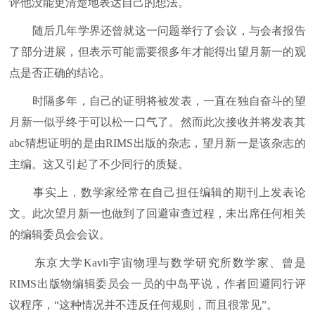
评他没能更清楚地表达自己的想法。
随后几年学界还曾就这一问题举行了会议，与会者报告
了部分进展，但表示可能需要很多年才能得出望月新一的观
点是否正确的结论。
时隔多年，自己的证明将被发表，一直在独自奋斗的望
月新一似乎终于可以松一口气了。然而此次接收并将发表其
abc猜想证明的是由RIMS出版的杂志，望月新一是该杂志的
主编。这又引起了不少同行的质疑。
事实上，数学家经常在自己担任编辑的期刊上发表论
文。此次望月新一也做到了回避审查过程，未出席任何相关
的编辑委员会会议。
东京大学Kavli宇宙物理与数学研究所数学家、曾是
RIMS出版物编辑委员会一员的中岛平说，作者回避同行评
议程序，“这种情况并不违反任何规则，而且很常见”。