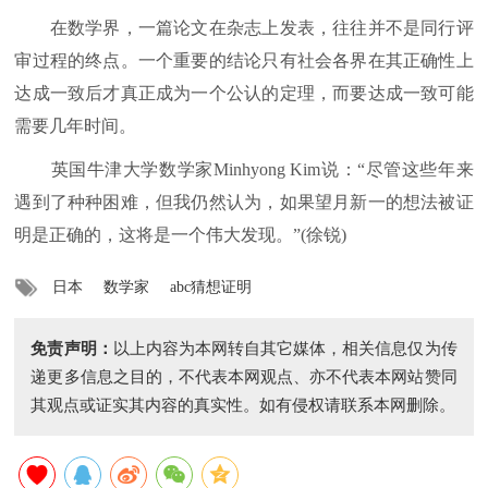
在数学界，一篇论文在杂志上发表，往往并不是同行评
审过程的终点。一个重要的结论只有社会各界在其正确性上
达成一致后才真正成为一个公认的定理，而要达成一致可能
需要几年时间。
英国牛津大学数学家Minhyong Kim说：“尽管这些年来
遇到了种种困难，但我仍然认为，如果望月新一的想法被证
明是正确的，这将是一个伟大发现。”(徐锐)
日本
数学家
abc猜想证明
免责声明：
以上内容为本网转自其它媒体，相关信息仅为传
递更多信息之目的，不代表本网观点、亦不代表本网站赞同
其观点或证实其内容的真实性。如有侵权请联系本网删除。