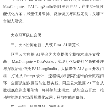
MaxCompute、PAI-LangStudio等阿里云产品，产出30+项性
能优化方案，涵盖任务编排、资源调度与流程定制，反哺平
台能力建设。
大赛冠军队伍合照
三、技术协同创新，共筑 Data+AI 新范式
阿里云大数据 AI 平台为大赛提供全栈技术底座支撑：
基于 MaxCompute + DataWorks，实现万亿级语料的高效处理
与深度治理;依托 PAI-LangStudio，大幅降低 AI Agent 开发门
槛，打通从 Prompt 设计、流程编排到部署运维的全流程闭
环，全面赋能数据智能创新实践。阿里云大数据 AI 平台从
数据底座到应用落地，将持续加速研发、赋能企业开发，推
动智能体真实场景规模化应用，释放智能新价值。
四、结语：以赛促创，智启未来