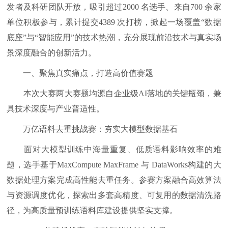
发者及科研团队开放，吸引超过2000 名选手、来自700 余家
单位积极参与，累计提交4389 次打榜，掀起一场覆盖“数据
底座”与“智能应用”的技术热潮，充分展现前沿技术与真实场
景深度融合的创新活力。
一、聚焦真实痛点，打造高价值赛题
本次大赛两大赛题均源自企业级AI落地的关键瓶颈，兼
具技术深度与产业普适性。
万亿语料去重挑战赛：夯实大模型数据基石
面对大模型训练中海量重复、低质语料影响效率的难
题，选手基于MaxCompute MaxFrame 与 DataWorks构建的大
数据处理方案完成高性能去重任务。参赛方案融合高效算法
与资源调度优化，探索出多套高精度、可复用的数据清洗路
径，为高质量预训练语料库建设提供坚实支撑。