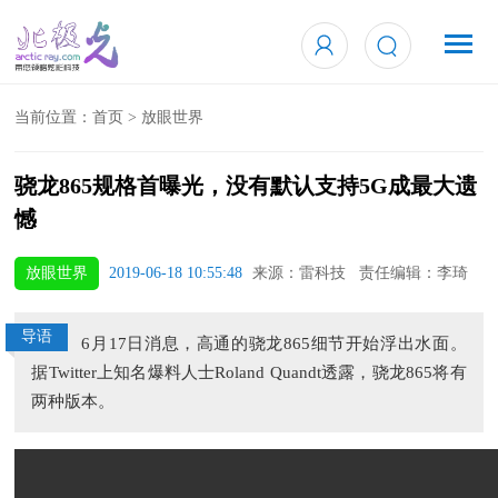
当前位置：
首页
>
放眼世界
骁龙865规格首曝光，没有默认支持5G成最大遗
憾
放眼世界
2019-06-18 10:55:48
来源：雷科技 责任编辑：李琦
导语
6月17日消息，高通的骁龙865细节开始浮出水面。
据Twitter上知名爆料人士Roland Quandt透露，骁龙865将有
两种版本。