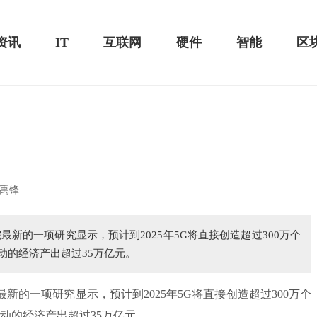
资讯
IT
互联网
硬件
智能
区
华为MateBook 13 2020款评测：超值的2K触控全面
华为畅享10e
禹锋
屏
新的一项研究显示，预计到2025年5G将直接创造超过300万个
拉动的经济产出超过35万亿元。
一项研究显示，预计到2025年5G将直接创造超过300万个
接拉动的经济产出超过35万亿元。