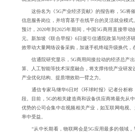
这份名为《5G产业经济贡献》的报告称，5G将催
信息服务岗位，并培育基于在线平台的灵活就业模式。预
预计，2020年到2025年期间，中国5G商用直接带
元。新加坡《联合早报》6日援引信通院政策与经济
效带动大量网络设备采购，加速手机终端升级换代，
信通院研究显示，5G商用间接拉动的经济总产出约2
算、人工智能等技术深度融合，将支撑传统产业研发
产业优化结构、提质增效助一臂之力。
通信专家马继华6日对《环球时报》记者分析称，
段。目前，5G的相关建造商和设备供应商将最先从
优势的公司会集中在视频相关产业，如互联网电视、
率中受益。
“从中长期看，物联网会是5G应用最多的领域，智