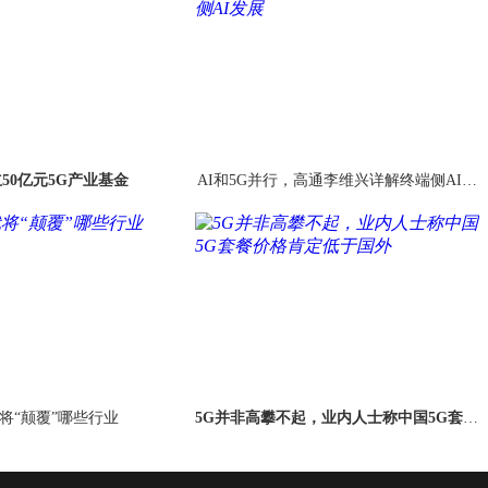
50亿元5G产业基金
AI和5G并行，高通李维兴详解终端侧AI发
展
代将“颠覆”哪些行业
5G并非高攀不起，业内人士称中国5G套餐
价格肯定低于国外