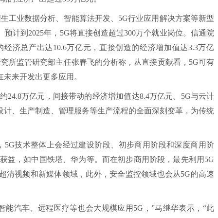
生工业数据分析、智能算法开发、5G行业应用解决方案等新型
计到2025年，5G将直接创造超过300万个就业岗位。信通院
动的经济总产出达10.6万亿元，直接创造的经济增加值达3.3万亿
研究所监管研究部主任张春飞的分析称，从直接贡献看，5G可有
在未来开发出更多应用。
4.8万亿元，间接带动的经济增加值达8.4万亿元。5G与云计
设计、生产制造、管理服务等生产流程的全面深刻变革，为传统
5G技术整体上会经过建设阶段、初步商用阶段和深度商用阶
中获益，如中国铁塔、华为等。而在初步商用阶段，最先利用5G
超清视频和新媒体领域，此外，安全监控领域也会从5G的高速
能汽车、远程医疗等也会大规模应用5G，”马继华表示，“此