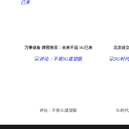
万事俱备 牌照将至：未来不远 5G已来
北京设立
评论：不畏5G遮望眼
5G时