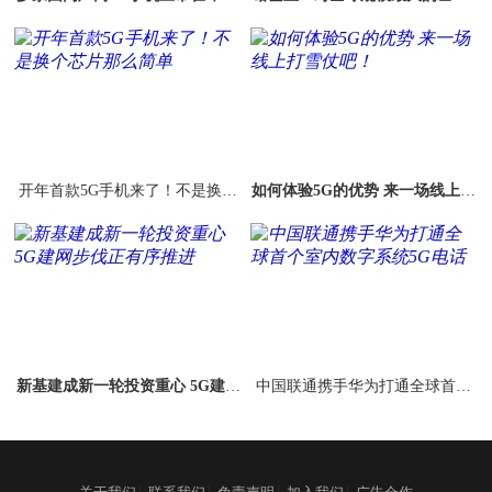
年下半年或迎换机潮
G频谱拍卖充满信心
开年首款5G手机来了！不是换个
如何体验5G的优势 来一场线上打
芯片那么简单
雪仗吧！
新基建成新一轮投资重心 5G建网
中国联通携手华为打通全球首个
步伐正有序推进
室内数字系统5G电话
|
|
|
|