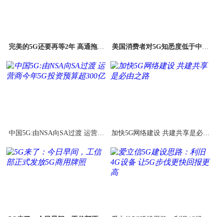
完美的5G还要再等2年 高通拖后
美国消费者对5G知悉度低于中国
腿了
更关心快充
中国5G:由NSA向SA过渡 运营商
加快5G网络建设 共建共享是必由
今年5G投资预算超300亿
之路