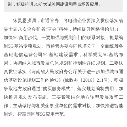
制，积极推进5G扩大试验网建设和重点场景应用。
宋灵恩强调，市通管办、各电信企业要深入贯彻落实省
委十届八次全会和省“两会”精神，持续提升网络供给能力，
加快5G商用步伐。一要加强与规划部门的联系对接，抓紧编
制5G基站专项规划。市通管办要会同铁塔公司，全面统筹各
基础电信运营公司5G基站建设需求，科学规划5G基站布
局，协调纳入城市发展总体规划和控制性详细规划。二要认
真贯彻落实《河南省人民政府办公厅关于进一步加强城市通
信基础设施规划工作的通知》(豫政办〔2016〕211号)，积极
争取地方政府通过“购买服务模式”，落实规划编制费用，加
快推进规划发布实施。三要紧密结合地方转型发展攻坚工
作，主动做好与相关企事业单位的需求对接，加快推进智能
制造、智慧园区等5G应用示范。