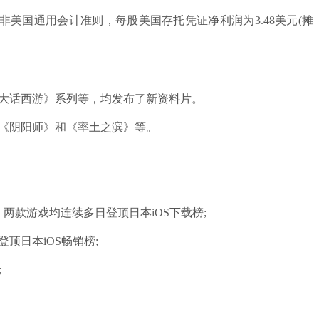
于非美国通用会计准则，每股美国存托凭证净利润为3.48美元(摊
大话西游》系列等，均发布了新资料片。
《阴阳师》和《率土之滨》等。
款游戏均连续多日登顶日本iOS下载榜;
顶日本iOS畅销榜;
;