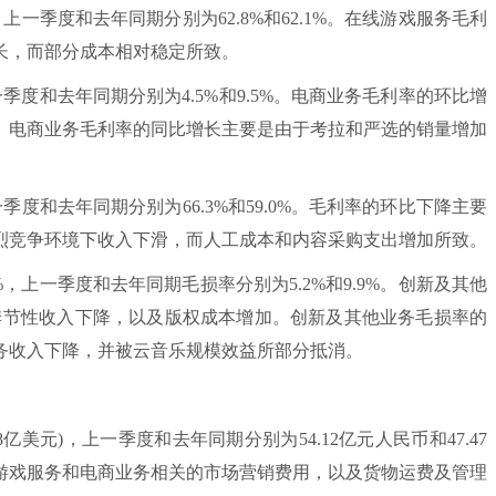
上一季度和去年同期分别为62.8%和62.1%。在线游戏服务毛利
长，而部分成本相对稳定所致。
季度和去年同期分别为4.5%和9.5%。电商业务毛利率的环比增
大。电商业务毛利率的同比增长主要是由于考拉和严选的销量增加
季度和去年同期分别为66.3%和59.0%。毛利率的环比下降主要
烈竞争环境下收入下滑，而人工成本和内容采购支出增加所致。
，上一季度和去年同期毛损率分别为5.2%和9.9%。创新及其他
季节性收入下降，以及版权成本增加。创新及其他业务毛损率的
务收入下降，并被云音乐规模效益所部分抵消。
8亿美元)，上一季度和去年同期分别为54.12亿元人民币和47.47
游戏服务和电商业务相关的市场营销费用，以及货物运费及管理