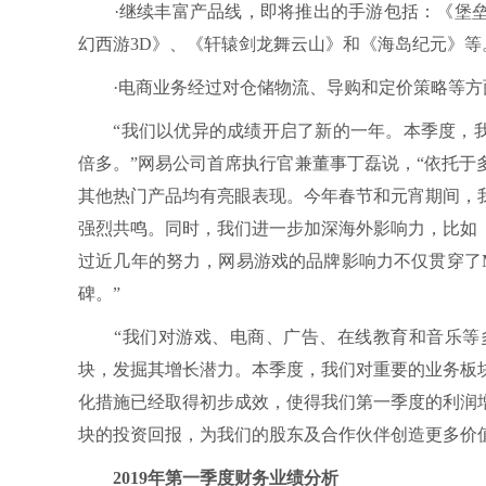
·继续丰富产品线，即将推出的手游包括：《堡垒前
幻西游3D》、《轩辕剑龙舞云山》和《海岛纪元》等
·电商业务经过对仓储物流、导购和定价策略等方
“我们以优异的成绩开启了新的一年。本季度，我们
倍多。”网易公司首席执行官兼董事丁磊说，“依托
其他热门产品均有亮眼表现。今年春节和元宵期间，
强烈共鸣。同时，我们进一步加深海外影响力，比如
过近几年的努力，网易游戏的品牌影响力不仅贯穿了
碑。”
“我们对游戏、电商、广告、在线教育和音乐等多
块，发掘其增长潜力。本季度，我们对重要的业务板
化措施已经取得初步成效，使得我们第一季度的利润
块的投资回报，为我们的股东及合作伙伴创造更多价
2019年第一季度财务业绩分析