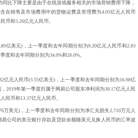
的同比下降主要是由于在线游戏服务相关的市场营销费用下降，
包含在销售及市场费用中的货物运费及管理费为4.05亿元人民币
人民币和3.26亿元人民币。
89亿美元)，上一季度和去年同期分别为9.20亿元人民币和2.83
季度和去年同期分别为34.0%和26.0%。
亿元人民币(3.55亿美元)，上一季度和去年同期分别为16.98亿
，2019年第一季度归属于网易公司股东净利润为30.17亿元人民
元人民币和13.37亿元人民币。
76万美元)，上一季度和去年同期分别为净汇兑损失2,710万元人
于网易公司的美元银行存款及贷款余额随美元兑换人民币的汇率波