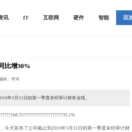
资讯
IT
互联网
硬件
智能
区
，同比增30%
黑鲨游戏手机2 Pro评测：
华为MateBook 13 2020款评测：超值的2K
编辑：李琦
屏
到2019年3月31日的第一季度未经审计财务业绩。
S)，今天宣布了公司截止到2019年3月31日的第一季度未经审计财