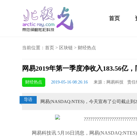
首页
当前位置：
首页
>
区块链
>
财经热点
网易2019年第一季度净收入183.56亿
骁龙855 Plus横扫千军！
财经热点
2019-05-16 08:26:16
来源：网易科技 责任
吃鸡半小时不烫手
导语
网易(NASDAQ:NTES)，今天宣布了公司截止
网易科技讯 5月16日消息，网易(NASDAQ:NTE