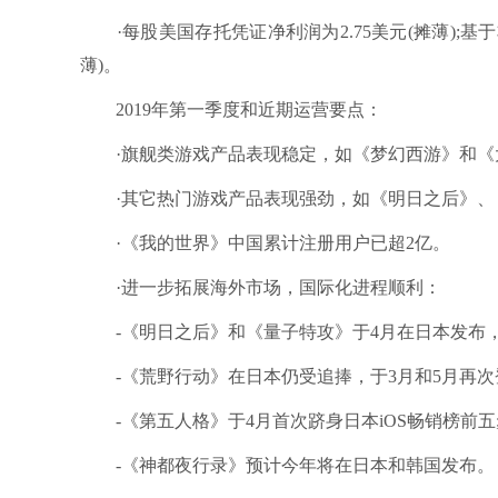
·每股美国存托凭证净利润为2.75美元(摊薄);基
薄)。
2019年第一季度和近期运营要点：
·旗舰类游戏产品表现稳定，如《梦幻西游》和《
·其它热门游戏产品表现强劲，如《明日之后》、
·《我的世界》中国累计注册用户已超2亿。
·进一步拓展海外市场，国际化进程顺利：
-《明日之后》和《量子特攻》于4月在日本发布，两
-《荒野行动》在日本仍受追捧，于3月和5月再次登
-《第五人格》于4月首次跻身日本iOS畅销榜前五
-《神都夜行录》预计今年将在日本和韩国发布。