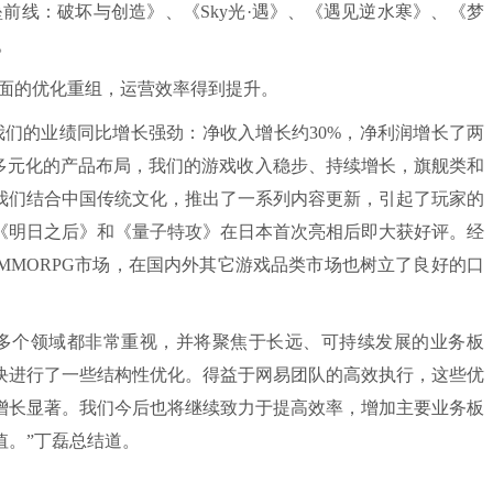
线：破坏与创造》、《Sky光·遇》、《遇见逆水寒》、《梦
。
面的优化重组，运营效率得到提升。
的业绩同比增长强劲：净收入增长约30%，净利润增长了两
于多元化的产品布局，我们的游戏收入稳步、持续增长，旗舰类和
我们结合中国传统文化，推出了一系列内容更新，引起了玩家的
《明日之后》和《量子特攻》在日本首次亮相后即大获好评。经
MMORPG市场，在国内外其它游戏品类市场也树立了良好的口
个领域都非常重视，并将聚焦于长远、可持续发展的业务板
块进行了一些结构性优化。得益于网易团队的高效执行，这些优
增长显著。我们今后也将继续致力于提高效率，增加主要业务板
值。”丁磊总结道。