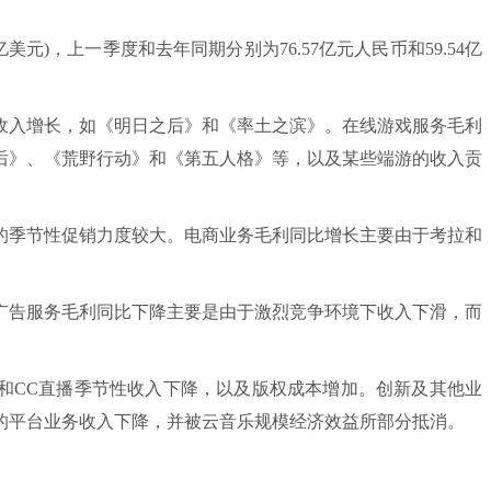
亿美元)，上一季度和去年同期分别为76.57亿元人民币和59.54亿
入增长，如《明日之后》和《率土之滨》。在线游戏服务毛利
后》、《荒野行动》和《第五人格》等，以及某些端游的收入贡
的季节性促销力度较大。电商业务毛利同比增长主要由于考拉和
告服务毛利同比下降主要是由于激烈竞争环境下收入下滑，而
CC直播季节性收入下降，以及版权成本增加。创新及其他业
的平台业务收入下降，并被云音乐规模经济效益所部分抵消。