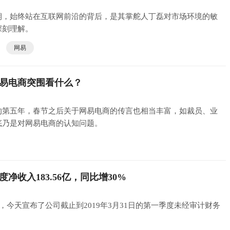
期，始终站在互联网前沿的背后，是其掌舵人丁磊对市场环境的敏
深刻理解。
网易
易电商突围看什么？
的第五年，春节之后关于网易电商的传言也相当丰富，如裁员、业
底乃是对网易电商的认知问题。
度净收入183.56亿，同比增30%
TES)，今天宣布了公司截止到2019年3月31日的第一季度未经审计财务