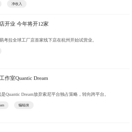
净收入
店开业 今年将开12家
网易考拉全球工厂店首家线下店在杭州开始试营业。
Quantic Dream
Quantic Dream放弃索尼平台独占策略，转向跨平台。
eam
蝙蝠侠