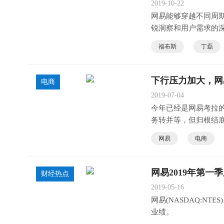
2019-10-22
网易能够穿越不同周
锐洞察和用户需求的
福布斯
丁磊
下行压力加大，网
电商
2019-07-04
今年已经是网易考拉
务转并等，但归根结
网易
电商
网易2019年第一季
财经热点
2019-05-16
网易(NASDAQ:N
业绩。