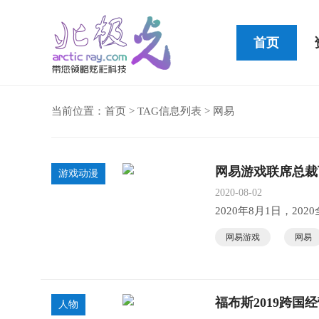
首页
当前位置：
首页
> TAG信息列表 > 网易
Cleer STAGE便
网易游戏联席总裁
游戏动漫
2020-08-02
2020年8月1日，2
网易游戏
网易
福布斯2019跨国
人物