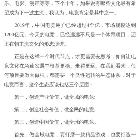
乐、电影、漫画等等，下个十年，如果说有哪些文化最有希
望成为下一波主流，我认为，电竞肯定是其中之一。
2019年，中国电竞用户已经超过4个亿，市场规模达到
1200亿元。今天的电竞，已经远远不只是一个体育项目，还
正在朝主流文化的形态演进。
正是在这样一个时代节点，才更需要去思考，如何让电
竞文化在急速发展中根基更稳、走得更远。在我们看来，任
何项目要做大做强，都需要一个良性运转的生态体系，对于
电竞而言，这个生态应该包括三个层面：
第一，创造产业价值，做全域的电竞;
第二，创造社会价值，做全民的电竞;
第三，创造中国价值，做全球的电竞。
首先，做全域电竞，要打磨一款精品游戏，也要打造一