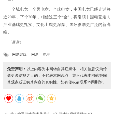
全域电竞、全民电竞、全球电竞，中国电竞已经走过将
近20年，下个20年，相信这三个“全”，将引领中国电竞走向
产业基础更扎实、文化土壤更深厚、国际影响更广泛的新高
峰。
谢谢!
网易游戏
网易
电竞
免责声明：
以上内容为本网转自其它媒体，相关信息仅为传
递更多信息之目的，不代表本网观点、亦不代表本网站赞同
其观点或证实其内容的真实性。如有侵权请联系本网删除。