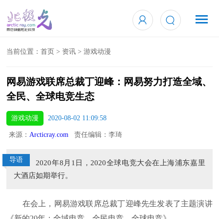
当前位置：
首页
>
资讯
>
游戏动漫
网易游戏联席总裁丁迎峰：网易努力打造全域、
全民、全球电竞生态
游戏动漫
2020-08-02 11:09:58
来源：
Arcticray.com
责任编辑：李琦
导语
2020年8月1日，2020全球电竞大会在上海浦东嘉里
大酒店如期举行。
在会上，网易游戏联席总裁丁迎峰先生发表了主题演讲
《新的20年：全域电竞、全民电竞、全球电竞》。