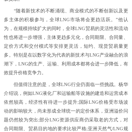
“随着新技术的不断涌现、商业模式的不断创新以及更
多主体的积极参与，全球LNG市场将会更趋活跃。”他认
为，在规模持续扩大的同时，全球LNG贸易的灵活性和流动
性也将进一步增强，主体更趋多元化，合同期限、合同量、
定价方式和交付模式等安排更灵活，短约、现货贸易量更
多。特别是在以数字化为代表的新技术与LNG产业融合的浪
潮下，LNG的生产、运输、利用成本都将会进一步降低，有
效提升价格竞争力。
但值得注意的是，全球LNG行业仍面临一些挑战。杨华
介绍说，例如LNG液化厂和运输船等设施的建造和运营成本
依然较高，经济性有待进一步提升;国际LNG价格受市场波
动的影响较大，尚未形成全球统一的定价体系，亚洲溢价问
题仍然较为突出;部分LNG资源供应商仍采取老的方式，对
合同期限、贸易目的地的要求比较严格;亚洲天然气/LNG规