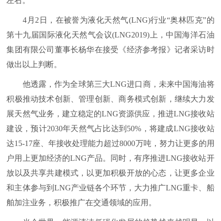
左右。
4月2日，在被誉为液化天然气(LNG)行业“奥林匹克”的
第十九届国际液化天然气会议(LNG2019)上，中国海洋石油
集团有限公司董事长杨华在接受《经济参考报》记者采访时
做出以上判断。
他透露，作为全球第三大LNG进口商，未来中国海油将
积极推动技术创新、管理创新、商务模式创新，继续大力发
展天然气业务，建立稳定的LNG资源供应，推进LNG接收站
建设，预计2030年天然气占比达到50%，将建成LNG接收站
达15-17座、年接收处理能力超过8000万吨，努力让更多的用
户用上更加经济的LNG产品。同时，有序推进LNG接收站开
放以及共享共建模式，以更加积极开放的心态，让更多企业
和主体参与到LNG产业链各个环节，大力推广LNG重卡、船
舶加注业务，积极推广在交通领域的应用。