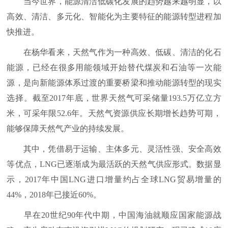
当今世界，能源清洁低碳化发展的趋势越来越明显，以
高效、清洁、多元化、智能化为主要特征的能源转型进程加
快推进。
在杨华看来，天然气作为一种高效、低碳、清洁的化石
能源，已经在很多用能领域开始替代煤炭和石油等一次能
源，是向新能源体系过渡的重要桥梁和推动能源转型的现实
选择。截至2017年底，世界天然气可采储量193.5万亿立方
米，可采年限52.6年。天然气资源供应长期增长趋势可期，
能够保障天然气产业的持续发展。
其中，凭借易于运输、主体多元、灵活性强、安全高效
等优点，LNG已逐渐成为最活跃的天然气供应形式。数据显
示，2017年中国LNG进口增量约占全球LNG贸易增量的
44%，2018年已接近60%。
早在20世纪90年代中期，中国海油就顺应国家能源战