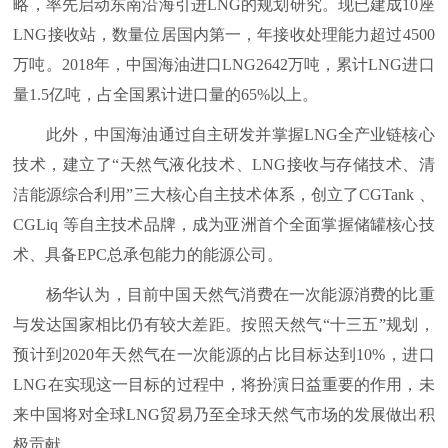
略，率先启动东南沿海引进LNG的规划研究。现已建成10座
LNG接收站，数量位居国内第一，年接收处理能力超过4500
万吨。2018年，中国海油进口LNG2642万吨，累计LNG进口
量1.5亿吨，占全国累计进口量的65%以上。
此外，中国海油通过自主研发并掌握LNG全产业链核心
技术，建立了“天然气液化技术、LNG接收与存储技术、清
洁能源综合利用”三大核心自主技术体系，创立了CGTank 、
CGLiq 等自主技术品牌，成为亚洲首个全面掌握储罐核心技
术、具备EPC总承包能力的能源公司。
杨华认为，目前中国天然气消费在一次能源消费的比重
与发达国家相比仍有较大差距。按照天然气“十三五”规划，
预计到2020年天然气在一次能源的占比目标达到10%，进口
LNG在实现这一目标的过程中，将扮演日益重要的作用，未
来中国将对全球LNG贸易乃至全球天然气市场的发展做出积
极贡献。