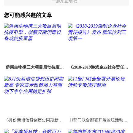
一起来互动吧！
您可能感兴趣的文章
侨康生物携三大项目启动抗疫引
《2018-2019游戏企业社会责任报
擎，创新灭菌消毒设备成抗疫重
告》发布 腾讯位列三项第一
器
6月份新增信贷创历史同期新高
11部门联合部署开展论坛活动专
专家表示政策加力将驱动下半年
项清理整治
信用稳定扩张