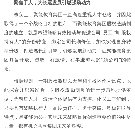
聚焦于人，为长远发展引燃强劲动力
事实上，聚能教育集团一直高度重视人才战略，并因此
取得了一个个战略目标的胜利。而聚能教育集团股权激励制
度的建立，就是希望能够有效推动与促进公司“员工”向“股权
持有人”的身份转变，绑定公司长期价值，加快实现自身转
型升级，打造增长新引擎，引燃发展新动力，让聚能教育集
团具备开放、进取、有激情、有事业冲动的“新公司”的特
质。
根据规划，一期股权激励以天津和平校区作为试点，以
此探索并积累经验，为股权激励制度的进一步落地提供依
据，为聚集人才、激活个体提供有力支撑。让员工了解到，
只要具有战略执行力、高度责任心、勇于突破、积极进取等
特点，是能够为公司实现未来战略目标创造重要价值的中坚
力量，都有机会共享集团未来的辉煌。