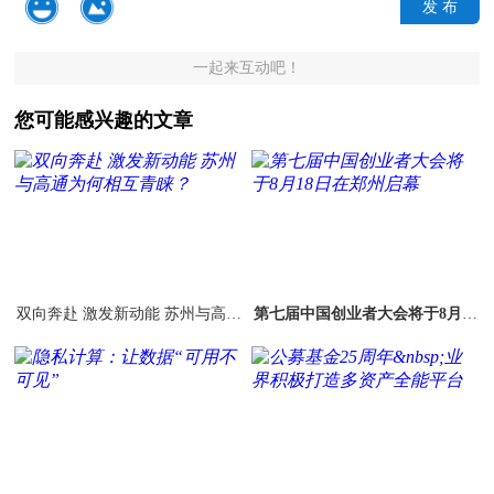
发 布
一起来互动吧！
您可能感兴趣的文章
双向奔赴 激发新动能 苏州与高通
第七届中国创业者大会将于8月18
为何相互青睐？
日在郑州启幕