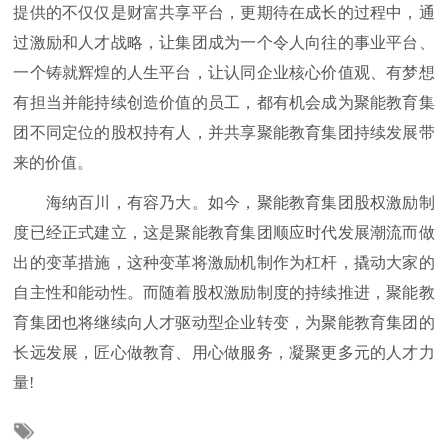
提供的不仅仅是财富共享平台，更期待在成长的过程中，通
过激励和人才战略，让集团成为一个令人向往的事业平台、
一个铸就辉煌的人生平台，让认同企业核心价值观、有梦想
有担当并能持续创造价值的员工，都有机会成为聚能教育集
团不同定位的股权持有人，并共享聚能教育集团持续发展带
来的价值。
海纳百川，有容乃大。如今，聚能教育集团股权激励制
度已经正式建立，这是聚能教育集团顺应时代发展潮流而做
出的变革措施，这种变革将激励机制作为杠杆，撬动大家的
自主性和能动性。而随着股权激励制度的持续推进，聚能教
育集团也将继续向人才驱动型企业转变，为聚能教育集团的
长远发展，匠心做教育、用心做服务，凝聚更多元的人才力
量!