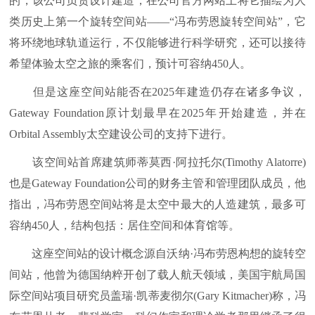
的，该公司负责设计建造，在公司官方网站上将它描绘为人
类历史上第一个旋转空间站——“冯布劳恩旋转空间站”，它
将环绕地球轨道运行，不仅能够进行科学研究，还可以接待
希望体验太空之旅的乘客们，预计可容纳450人。
但是这座空间站能否在2025年建造仍存在诸多争议，
Gateway Foundation原计划最早在2025年开始建造，并在
Orbital Assembly太空建设公司的支持下进行。
该空间站首席建筑师蒂莫西·阿拉托尔(Timothy Alatorre)
也是Gateway Foundation公司的财务主管和管理团队成员，他
指出，冯布劳恩空间站将是太空中最大的人造建筑，最多可
容纳450人，结构包括：居住空间和体育馆等。
这座空间站的设计概念源自沃纳·冯布劳恩构想的旋转空
间站，他曾为德国纳粹开创了载人航天领域，美国宇航局国
际空间站项目研究员盖瑞·凯蒂麦彻尔(Gary Kitmacher)称，冯