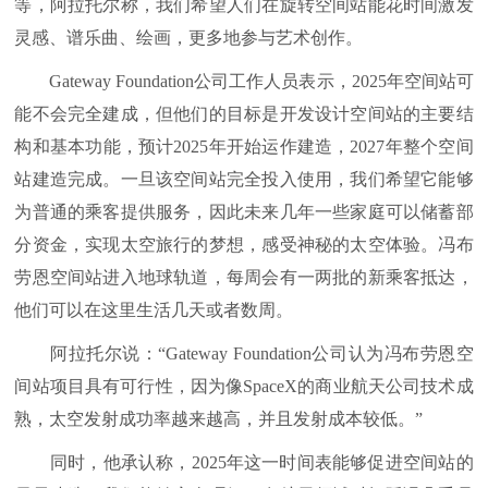
等，阿拉托尔称，我们希望人们在旋转空间站能花时间激发
灵感、谱乐曲、绘画，更多地参与艺术创作。
Gateway Foundation公司工作人员表示，2025年空间站可
能不会完全建成，但他们的目标是开发设计空间站的主要结
构和基本功能，预计2025年开始运作建造，2027年整个空间
站建造完成。一旦该空间站完全投入使用，我们希望它能够
为普通的乘客提供服务，因此未来几年一些家庭可以储蓄部
分资金，实现太空旅行的梦想，感受神秘的太空体验。冯布
劳恩空间站进入地球轨道，每周会有一两批的新乘客抵达，
他们可以在这里生活几天或者数周。
阿拉托尔说：“Gateway Foundation公司认为冯布劳恩空
间站项目具有可行性，因为像SpaceX的商业航天公司技术成
熟，太空发射成功率越来越高，并且发射成本较低。”
同时，他承认称，2025年这一时间表能够促进空间站的