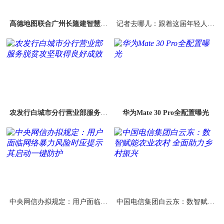
高德地图联合广州长隆建智慧景
记者去哪儿：跟着这届年轻人解
区 首推线上动态排队
锁彩票新玩法儿
农发行白城市分行营业部服务脱
华为Mate 30 Pro全配置曝光
贫攻坚取得良好成效
中央网信办拟规定：用户面临网
中国电信集团白云东：数智赋能
络暴力风险时应提示其启动一键
农业农村 全面助力乡村振兴
防护