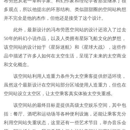
布劳恩从老一辈科学家、科幻作家和理论学者那里继承了很
多观点，所以他提出的环形结构、类似甜甜圈的空间站构想
并不完全是他的杰作，但他还是接受了这个设计。
此外，最新设计的冯布劳恩空间站的设计还溶入了过去
50年的科幻小说作品，以及人类拥有星际飞船文化的梦想，
该空间站的设计始于《星际迷航》和《星球大战》，这些作
品中描述了许多人如何在太空生活，呈现了未来的太空商业
和文化概念。
该空间站利用人造重力条件为太空乘客提供舒适环境，
虽然这个最新设计在空间站部分区域使用人造重力，但也在
空间站设立太空区，让太空乘客真实体验太空失重感。
该空间站的最终目标是提供高级太空娱乐空间，其中包
括：餐厅、酒吧和运动场等各种便利设施，还能让乘客充分
利用空间站失重状态，这里还有一些艺术节目，举办音乐会