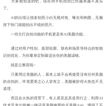
大家都知道的吧，现在用手机拍照已经越来越不真实
了。
AI的出现让很多拍照小白无视对焦、曝光和构图，无脑
按下快门就能拍出不错的照片。
一些主打自拍功能的手机更是有AI美颜功能。
通过对用户性别、面部轮廓、肤色和场景等特点的智能
识别优化，为你量身定制最适合你的美颜滤镜。
就是云整容啦~
只要用过美颜的人，基本上就不会再接受没有任何美颜
的自拍的，毕竟爱美之心人皆有之，美颜被炒得火热也不无
道理。
而且在火热的背景下，有人甚至反其道而行之，利用AI
技术开发出能够一键还原美颜修图的反美颜App，博得了不