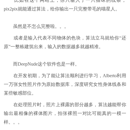
比如在这个网站上，你只输入了一只猫咪的线条，
pix2pix就能通过算法，给你输出一只完整带毛的喵星人。
虽然是不怎么完整啦。。。
或者是输入代表不同物体的色块，算法立马就给你“还
原”一整栋建筑出来，输入的数据越多就越精准。
而DeepNude这个软件也是一样。
在开发初期，为了能让算法顺利进行学习，Alberto利用
一万张女性照片作为原始数据库，深度研究女性身体线条和
某些敏感部位。
在处理照片时，照片上裸露的部分越多，算法越能帮你
输出最相像的裸体图片，拍张裸照一对比可能真的一模一
样。。。