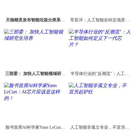
天猫精灵发布智能垃圾分类系统
常富洋：人工智能在特定场景应
可自动适应不同城市要求
用已实现模拟真人
三部委： 加快人工智能领域研究
半导体行业的"反潮流"：人工智
生培养
能如何定义下一代芯片？
脸书首席AI科学家Yann LeCun：
人工智能非孤立专业，不宜另起
AI芯片应该是这样的！
炉灶