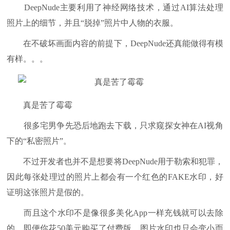
DeepNude主要利用了神经网络技术，通过AI算法处理
照片上的细节，并且“脱掉”照片中人物的衣服。
在不破坏画面内容的前提下，DeepNude还真能做得有模
有样。。。
真是苦了霉霉
很多宅男争先恐后地跑去下载，只求窥探女神在AI视角
下的“私密照片”。
不过开发者也并不是想要将DeepNude用于勒索和犯罪，
因此每张处理过的照片上都会有一个红色的FAKE水印，好
证明这张照片是假的。
而且这个水印不是像很多美化App一样充钱就可以去除
的，即便你花50美元购买了付费版，图片水印也只会变小而