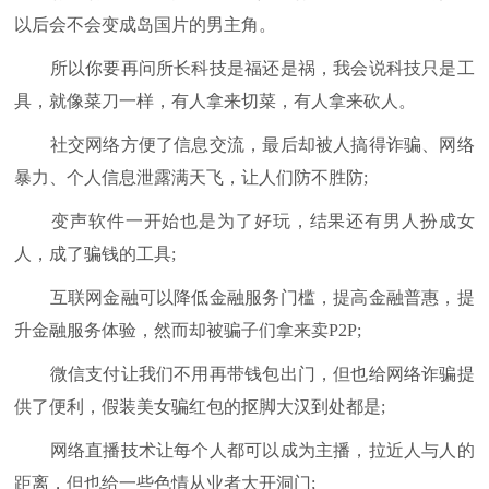
以后会不会变成岛国片的男主角。
所以你要再问所长科技是福还是祸，我会说科技只是工
具，就像菜刀一样，有人拿来切菜，有人拿来砍人。
社交网络方便了信息交流，最后却被人搞得诈骗、网络
暴力、个人信息泄露满天飞，让人们防不胜防;
变声软件一开始也是为了好玩，结果还有男人扮成女
人，成了骗钱的工具;
互联网金融可以降低金融服务门槛，提高金融普惠，提
升金融服务体验，然而却被骗子们拿来卖P2P;
微信支付让我们不用再带钱包出门，但也给网络诈骗提
供了便利，假装美女骗红包的抠脚大汉到处都是;
网络直播技术让每个人都可以成为主播，拉近人与人的
距离，但也给一些色情从业者大开洞门;