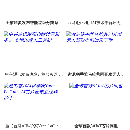
天猫精灵发布智能垃圾分类系统
亚马逊正利用AI技术来解雇无效
可自动适应不同城市要求
率的仓库员工
中兴通讯发布边缘计算服务器 实
索尼联手雅马哈共同开发无人驾
现边缘人工智能
驶电动游乐车型
脸书首席AI科学家Yann LeCun：
全球首款5AIoT芯片问世