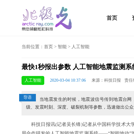
首页
当前位置：
首页
>
智能
>
人工智能
最快1秒报出参数 人工智能地震监测系
骁龙855 Plus横扫千军！
人工智能
2020-03-04 10:37:06
来源：科技日报 责任
吃鸡半小时不烫手
导语
当地震发生的时候，地震波信号传到地震台网
级、发震时刻、深度、破裂机制等参数，迅速做出公众
科技日报讯(记者吴长锋)记者从中国科学技术大学
局合作研发的人工智能地震监测系统——“智能地动