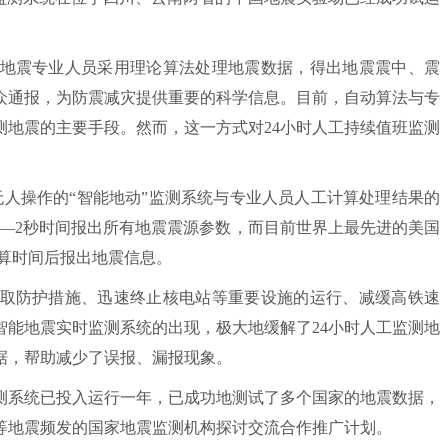
震专业人员采用理论算法处理地震数据，得出地震震中、震
众通报，为防震减灾提供重要的科学信息。目前，自动算法与专
测地震的主要手段。然而，这一方式对24小时人工持续值班监测
人操作的“智能地动”监测系统与专业人员人工计算处理结果的
1—2秒时间报出所有地震震源参数，而目前世界上最先进的美国
计算时间后报出地震信息。
防护措施、迅速终止核电站等重要设施的运行、减缓高铁速
智能地震实时监测系统的出现，极大地缓解了24小时人工监测地
据，帮助减少了误报、漏报现象。
系统已投入运行一年，已成功地测试了多个国家的地震数据，
等地震频发的国家地震监测机构探讨交流合作推广计划。