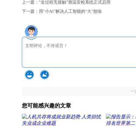
上一篇：
“全过程无接触”测温安检系统正式启用
下一篇：
用“小AI”解决人工智能的“大”烦恼
一
您可能感兴趣的文章