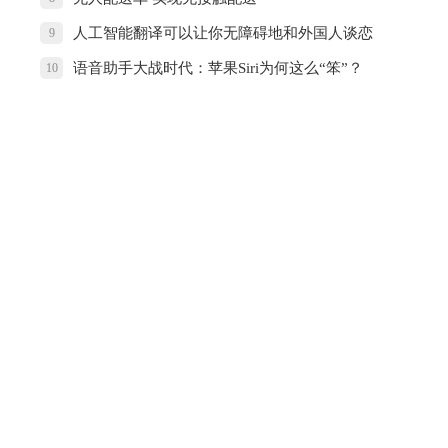
人工智能翻译可以让你无障碍地和外国人谈恋
9
爱
语音助手大战时代：苹果Siri为何这么“笨”？
10