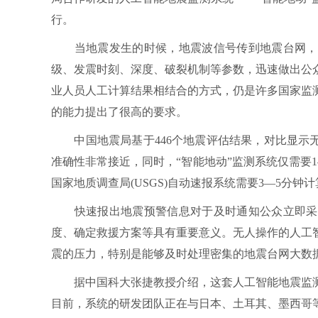
行。
当地震发生的时候，地震波信号传到地震台网，地
级、发震时刻、深度、破裂机制等参数，迅速做出公
业人员人工计算结果相结合的方式，仍是许多国家监
的能力提出了很高的要求。
中国地震局基于446个地震评估结果，对比显示无
准确性非常接近，同时，“智能地动”监测系统仅需要
国家地质调查局(USGS)自动速报系统需要3—5分钟
快速报出地震预警信息对于及时通知公众立即采取
度、确定救援方案等具有重要意义。无人操作的人工
震的压力，特别是能够及时处理密集的地震台网大数
据中国科大张捷教授介绍，这套人工智能地震监测
目前，系统的研发团队正在与日本、土耳其、墨西哥