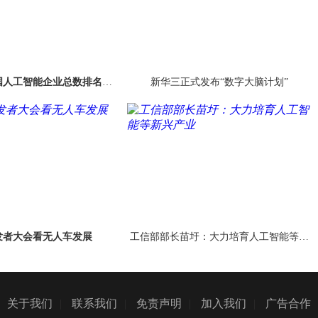
国人工智能企业总数排名世
新华三正式发布“数字大脑计划”
界第二
发者大会看无人车发展
工信部部长苗圩：大力培育人工智能等新
兴产业
关于我们
|
联系我们
|
免责声明
|
加入我们
|
广告合作